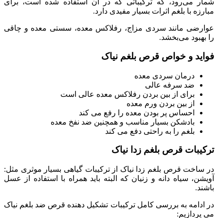
شمار می‌رود، که ترکیباتی که در آن استفاده شده است، برای
مبارزه با بلغم اثرات بسیار مفیدی دارد.
عوارضی مانند سردی مزاج، رفلاکس معده، سستی معده و چاقی
را بهبود می‌بخشد.
فواید و خواص قرص بلغم نیاک
درمان سردی معده
ضد سرفه عالی
برای از بین بردن رفلاکس معده عالی است
از بین بردن ورم معده
احساس پر بودن معده را رفع می کند
بادشکن بسیار مناسب و همچنین ضد نفخ معده
بلغم را به راحتی دفع می کند
ترکیبات قرص بلغم زدا نیاک
در ساخت قرص بلغم زدا نیاک از ترکیبات گیاهی بسیار موثری مثل:
آویشن، سیاه دانه و زنیان که البته باید همراه با استفاده از عسل
باشند.
در ادامه به بررسی کامل ترکیبات تشکیل دهنده قرص ضد بلغم نیاک
می پردازیم: