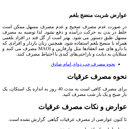
عوارض شربت منضج بلغم
در صورت عدم مصرف صحیح و عدم مصرف مسهل ممکن است
خلط در بدن به حرکت درآمده و دفع نشود. لذا توصیه به مصرف
مسهل طبق دستور می شود. بهتر است از گل قند در افراد بلغمی
همراه با منضج بلغم استفاده شود. همچنین زنان باردار و افرادی که
با دارو های ضد انعقادها مثل وارفارین و MAOI مصرف می کنند و
مبتلایان به دیابت و ناراحتی‌های کبدی با احتیاط مصرف کنند.
نحوه مصرف حب دوای امام صادق
نحوه مصرف عرقیات
برای مصرف کافی است به مدت 40 روز به اندازه یک استکان، یک
بار صبح و یک بار شب مصرف کنید.
عوارض و نکات مصرف عرقیات
تا کنون عوارضی از مصرف عرقیات گیاهی گزارش نشده است.