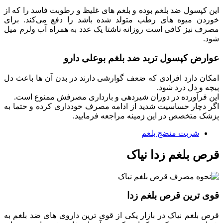
این کپسول ضد بلغم بوده و بلغم های غلیظ و رطوبت فاسد را که از
خوردن میوه های رطب متولد شده باشد را دفع می‌کند. برای
مصرف نیز کافی است روزانه ناشتا یک عدد به همراه آب ولرم میل
شود.
عوارض کپسول تربد ضد بلغم بوعلی دارو
امکان دارد افرادی که ضعف گوارشی دارند در بدن آن ها باعث دل
پیچه و دل درد شود.
این فرآورده در دوران شیردهی و بارداری مصرفش ممنوع است.
اگر دچار حساسیت شدید از ادامه مصرف خودداری کرده و حتما به
پزشک متخصص در این زمینه مراجعه فرمایید.
شربت منضج بلغم
قرص بلغم زدا نیاک
قوی ترین قرص بلغم زدا
قرص بلغم نیاک در بازار یکی از قوی ترین داروی های ضد بلغم به