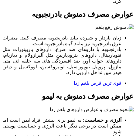
کرد.
عوارض مصرف دمنوش بادرنجبویه
زنان باردار و شیرده نباید بادرنجبویه مصرف کنند. مضرات
عرق بادرنجبویه نیز مانند گیاه بادرنجبویه است.
بادرنجبویه با داروهای ضد صرع، داروهای باربیتورات مثل
فنوباربیتال، داروهای بنزودیازپین مثل آلپرازولام و دیازپام،
داروهای خواب آور، ضد افسردگی های سه حلقه ای، متی
مازول، پروپیل تیویوراسیل، لوتیروکسین، لووکسیل و دیفن
هیدرآمین تداخل دارویی دارد.
قوی ترین قرص بلغم زدا
عوارض مصرف دمنوش به لیمو
آلرژی و حساسیت:
به لیمو برای بیشتر افراد ایمن است اما
ممکن است در برخی دیگر باعث آلرژی و حساسیت پوستی
شود.