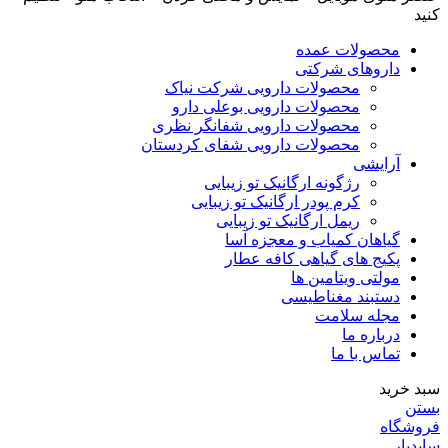
کنید
محصولات عمده
داروهای شرکتی
محصولات دارویی شرکت نیاک
محصولات دارویی بوعلی دارو
محصولات دارویی شفانگر نظری
محصولات دارویی شفای کردستان
آرایشی
رژگونه ارگانیک تو زیبایی
کرم پودر ارگانیک تو زیبایی
ریمل ارگانیک تو زیبایی
گیاهان کمیاب و معجزه آسا
پکیج های گیاهی کافه عطار
مولتی ویتامین ها
دستبند مغناطیسی
مجله سلامت
درباره ما
تماس با ما
سبد خرید
بستن
فروشگاه
سایدبار