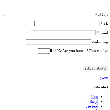
دیدگاه
*
نام
*
ایمیل
*
وب‌ سایت
Are you human? Please solve:
بستن
دسته بندی
blog
آرایشی
آموزش