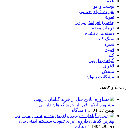
بلغم
پوست و مو
تقویت قوای جنسی
تقویتی
چاقی ( افزایش وزن )
درمان معده
دسته‌بندی نشده
سنگ کلیه
شیره
قهوه
کبد
گیاهان دارویی
لاغری
مسکن
مشکلات بانوان
پست های گذشته
مشاوره آنلاین قبل از خرید گیاهان دارویی
بهمن 27, 1404
۱ دیدگاه
بهترین گیاهان دارویی برای تقویت سیستم ایمنی بدن
دی 29, 1404
۱ دیدگاه