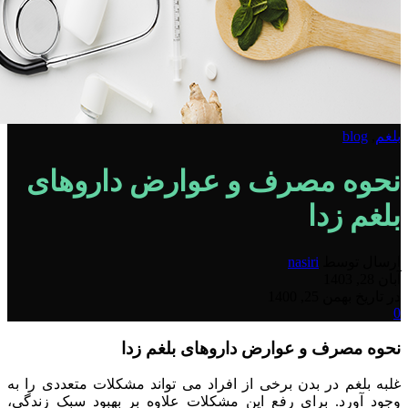
بلغم
,
blog
نحوه مصرف و عوارض داروهای
بلغم زدا
ارسال توسط
nasiri
آبان 28, 1403
در تاریخ بهمن 25, 1400
0
نحوه مصرف و عوارض داروهای بلغم زدا
غلبه بلغم در بدن برخی از افراد می تواند مشکلات متعددی را به
وجود آورد. برای رفع این مشکلات علاوه بر بهبود سبک زندگی،