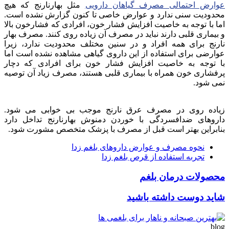
عوارض احتمالی مصرف گیاهان دارویی
مثل بهارنارنج که هیچ
محدودیت سنی ندارد و عوارض خاصی تا کنون گزارش نشده است.
اما با توجه به خاصیت افزایش فشار خون، افرادی که فشارخون بالا
و بیماری قلبی دارند نباید در مصرف آن زیاده روی کنند. مصرف بهار
نارنج برای همه افراد و در سنین مختلف محدودیت ندارد، زیرا
عوارضی برای استفاده از این داروی گیاهی مشاهده نشده است اما
با توجه به خاصیت افزایش فشار خون برای افرادی که دچار
پرفشاری خون همراه با بیماری قلبی هستند، مصرف زیاد آن توصیه
نمی شود.
زیاده روی در مصرف عرق نارنج موجب بی خوابی می شود.
داروهای ضدافسردگی با خوردن دمنوش بهارنارنج تداخل دارد
بنابراین بهتر است قبل از مصرف با پزشک متخصص مشورت شود.
نحوه مصرف و عوارض داروهای بلغم زدا
تجربه استفاده از قرص بلغم زدا
محصولات درمان بلغم
شاید دوست داشته باشید
blog