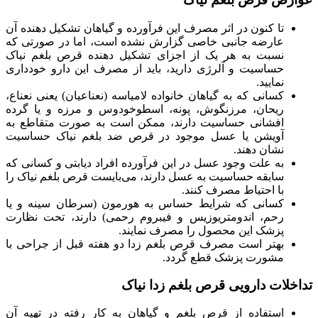
تا کنون در اثر مصرف این فرآورده و گیاهان تشکیل دهنده آن
عارضه جانبی خاصی گزارش نشده است، اما در صورتی که
نسبت به هر یک از اجزای تشکیل دهنده قرص بلغم نیاک
حساسیت و آلرژی دارید، باید از مصرف این دارو خودداری
نمایید.
کسانی که به گیاهان خانواده لامیاسه (نعناعیان) یعنی نعناع،
ریحان، مرزنگوش، پونه، اسطوخودوس و مرزه و یا گرده
افشانی حساسیت دارند، ممکن است به صورت متقاطع به
آویشن یا عسل موجود در قرص ضد بلغم نیاک حساسیت
نشان دهند.
به علت وجود عسل در این فرآورده افراد دیابتی و کسانی که
سابقه حساسیت به عسل دارند، می‌بایست قرص بلغم نیاک را
با احتیاط مصرف کنند.
کسانی که شرایط حساس به هورمون (سرطان سینه و یا
رحم، اندومتریوزیس و فیبروم رحمی) دارند، تحت نظارت
پزشک این محصول را مصرف نمایند.
بهتر است مصرف قرص بلغم زدا دو هفته قبل از جراحی با
مشورت پزشک قطع گردد.
تداخلات دارویی قرص بلغم زدا نیاک
استفاده از قرص بلغم و گیاهان به کار رفته در تهیه آن