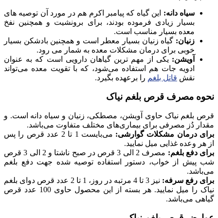
سیاه دانه:
این گیاه که پیامبر اکرم هم در مورد آن توصیه های
بسیار زیادی فرموده بودند، برای برونشیت و همچنین نفخ
معده بسیار مناسب است.
زنیان:
گیاه زنیان بسیار معطر است و همچنین بادشکن بسیار
خوبی برای درمان مشکلات معده به شمار می رود.
آویشن:
یکی از مهم ترین گیاهان دارویی است که به عنوان
ادویه جات هم استفاده می‌شود، که با تقویت معده می‌تواند
نقش
قاتل بلغم
را برعهده بگیرد.
نحوه مصرف قرص بلغم نیاک
قرص بلغم نیاک حاوی آویشن، مصطکی، زنیان و سیاه دانه است. و
مقدار دُز مصرفی برای بیماری‌های مختلف متفاوت می‌باشد.
برای درمان مشکلات گوارشی:
می‌بایست 1 تا 2 عدد قرص را پس
از هر وعده غذایی میل نمایید.
برای دفع بلغم:
مصرف 2 الی 3 قرص در صبح ناشتا و 2 الی 3 قرص
شب پیش از خواب، دستور استفاده توصیه شده جهت دفع بلغم
می‌باشد.
برای رفع سرفه:
نیز 3 تا 4 مرتبه در روز، 1 تا 2 عدد قرص دوای بلغم
نیاک را میل نمایید. هر بسته از این محصول حاوی 100 عدد قرص
گیاهی می‌باشد.
عوارض قرص بلغم نیاک