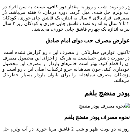
در دو نوبت شب و روز به مقدار دوز کافی، نسبت به سن افراد در
آب ولرم حل شده، میل گردد. دوره درمان، 6 هفته می‌باشد. دُز
مصرفی افراد بالای ۷ سال به اندازه یک قاشق چای خوری، کودکان
۲ تا ۷ سال به اندازه نصف قاشق چایی خوری و کودکان زیر ۲ سال
نیز به اندازه یک چهارم قاشق چایی خوری، می‌باشد .
عوارض مصرف حب دوای امام صادق
تاکنون عوارض خطرناکی از مصرف این دارو گزارش نشده است.
در صورت داشتن حساسیت به هر یک از اجزای این محصول مصرف
آن را قطع کنید. بهتر است خانم‌های باردار از مصرف این محصول
خودداری کنند. چون سیاهدانه جزو ترکیبات اصلی این دارو است و
پزشکان مصرف سیاهدانه را برای بانوان باردار بسیار خطرناک
می‌دانند.
پودر منضج بلغم
نحوه مصرف پودر منضج بلغم
روزانه دو نوبت ظهر و شب 2 قاشق مربا خوری در آب ولرم حل