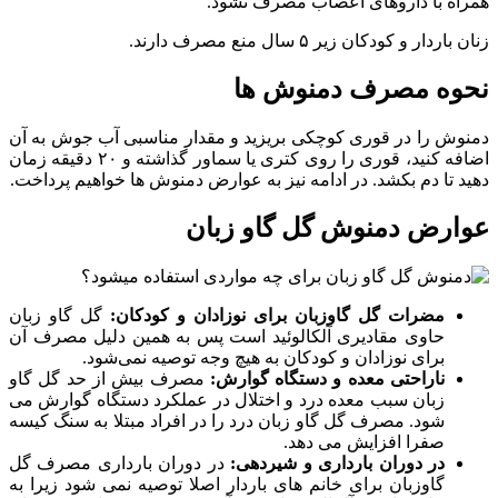
همراه با داروهای اعصاب مصرف نشود.
زنان باردار و کودکان زیر ۵ سال منع مصرف دارند.
نحوه مصرف دمنوش ها
دمنوش را در قوری کوچکی بریزید و مقدار مناسبی آب جوش به آن
اضافه کنید، قوری را روی کتری یا سماور گذاشته و ۲۰ دقیقه زمان
دهید تا دم بکشد. در ادامه نیز به عوارض دمنوش ها خواهیم پرداخت.
عوارض دمنوش گل گاو زبان
مضرات گل گاوزبان برای نوزادان و کودکان:
گل گاو زبان
حاوی مقادیری آلکالوئید است پس به همین دلیل مصرف آن
برای نوزادان و کودکان به هیچ وجه توصیه نمی‌شود.
ناراحتی معده و دستگاه گوارش:
مصرف بیش از حد گل گاو
زبان سبب معده درد و اختلال در عملکرد دستگاه گوارش می
شود. مصرف گل گاو زبان درد را در افراد مبتلا به سنگ کیسه
صفرا افزایش می دهد.
در دوران بارداری و شیردهی:
در دوران بارداری مصرف گل
گاوزبان برای خانم های باردار اصلا توصیه نمی شود زیرا به