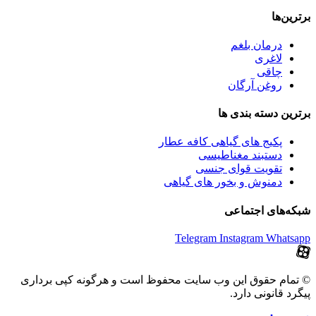
برترین‌ها
درمان بلغم
لاغری
چاقی
روغن آرگان
برترین‌ دسته بندی ها
پکیج های گیاهی کافه عطار
دستبند مغناطیسی
تقویت قوای جنسی
دمنوش و بخور های گیاهی
شبکه‌های اجتماعی
Telegram
Instagram
Whatsapp
© تمام حقوق این وب سایت محفوظ است و هرگونه کپی برداری
پیگرد قانونی دارد.