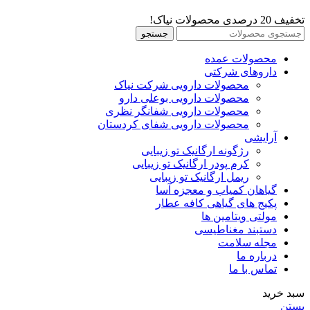
تخفیف 20 درصدی محصولات نیاک!
جستجو
محصولات عمده
داروهای شرکتی
محصولات دارویی شرکت نیاک
محصولات دارویی بوعلی دارو
محصولات دارویی شفانگر نظری
محصولات دارویی شفای کردستان
آرایشی
رژگونه ارگانیک تو زیبایی
کرم پودر ارگانیک تو زیبایی
ریمل ارگانیک تو زیبایی
گیاهان کمیاب و معجزه آسا
پکیج های گیاهی کافه عطار
مولتی ویتامین ها
دستبند مغناطیسی
مجله سلامت
درباره ما
تماس با ما
سبد خرید
بستن