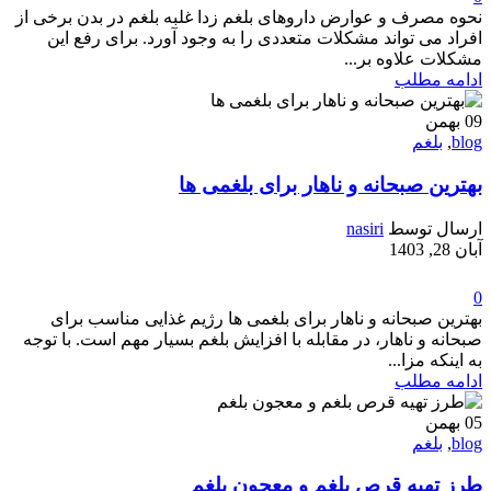
نحوه مصرف و عوارض داروهای بلغم زدا غلبه بلغم در بدن برخی از
افراد می تواند مشکلات متعددی را به وجود آورد. برای رفع این
مشکلات علاوه بر...
ادامه مطلب
09
بهمن
blog
,
بلغم
بهترین صبحانه و ناهار برای بلغمی ها
ارسال توسط
nasiri
آبان 28, 1403
0
بهترین صبحانه و ناهار برای بلغمی ها رژیم غذایی مناسب برای
صبحانه و ناهار، در مقابله با افزایش بلغم بسیار مهم است. با توجه
به اینکه مزا...
ادامه مطلب
05
بهمن
blog
,
بلغم
طرز تهیه قرص بلغم و معجون بلغم