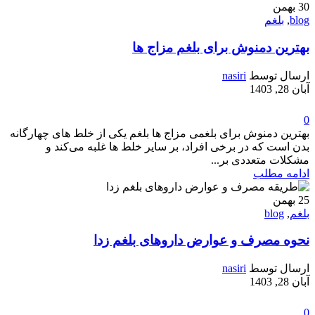
30
بهمن
blog
,
بلغم
بهترین دمنوش برای بلغم مزاج ها
ارسال توسط
nasiri
آبان 28, 1403
0
بهترین دمنوش برای بلغمی مزاج ها بلغم یکی از خلط های چهارگانه
بدن است که در برخی افراد، بر سایر خلط ها غلبه می‌کند و
مشکلات متعددی بر...
ادامه مطلب
25
بهمن
بلغم
,
blog
نحوه مصرف و عوارض داروهای بلغم زدا
ارسال توسط
nasiri
آبان 28, 1403
0