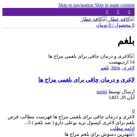
Skip to navigation
Skip to main content
0
محصول
/
0
تومان
بلغم
14
اردیبهشت
لاغری
,
blog
,
بلغم
لاغری و درمان چاقی برای بلغمی مزاج ها
ارسال توسط
nasiri
آبان 28, 1403
0
لاغری و درمان چاقی برای بلغمی مزاج ها فهرست مطالب قرص
بلغم برای لاغری کپسول تربد بوعلی دارو ( ضد بلغم ) 5...
ادامه مطلب