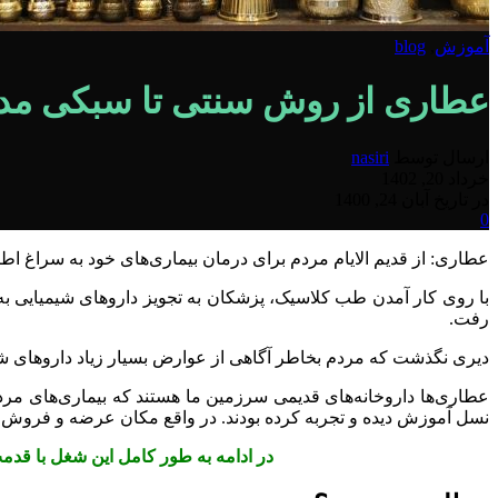
آموزش
,
blog
عطاری از روش سنتی تا سبکی مد
ارسال توسط
nasiri
خرداد 20, 1402
در تاریخ آبان 24, 1400
0
عطاری: از قدیم الایام مردم برای درمان بیماری‌های خود به سراغ اطبای
با روی کار آمدن طب کلاسیک، پزشکان به تجویز داروهای شیمیایی به مر
رفت.
دیری نگذشت که مردم بخاطر آگاهی از عوارض بسیار زیاد داروهای شیم
عطاری‌ها داروخانه‌های قدیمی سرزمین ما هستند که بیماری‌های مرد
نسل آموزش دیده و تجربه کرده بودند.
در واقع مکان عرضه و فروش گی
در ادامه به طور کامل این شغل با قدمت