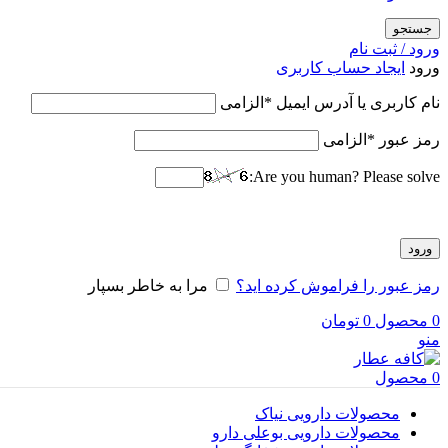
جستجو
ورود / ثبت نام
ورود
ایجاد حساب کاربری
نام کاربری یا آدرس ایمیل
*
الزامی
رمز عبور
*
الزامی
Are you human? Please solve:
ورود
رمز عبور را فراموش کرده اید؟
مرا به خاطر بسپار
0
محصول
0
تومان
منو
0
محصول
محصولات دارویی نیاک
محصولات دارویی بوعلی دارو