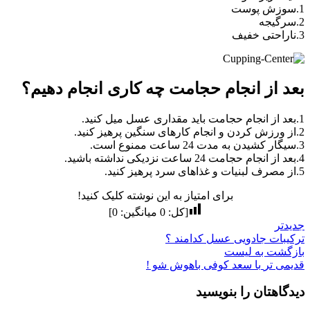
1.سوزش پوست
2.سرگیجه
3.ناراحتی خفیف
بعد از انجام حجامت چه کاری انجام دهیم؟
1.بعد از انجام حجامت باید مقداری عسل میل کنید.
2.از ورزش کردن و انجام کارهای سنگین پرهیز کنید.
3.سیگار کشیدن به مدت 24 ساعت ممنوع است.
4.بعد از انجام حجامت 24 ساعت نزدیکی نداشته باشید.
5.از مصرف لبنیات و غذاهای سرد پرهیز کنید.
برای امتیاز به این نوشته کلیک کنید!
[کل:
0
میانگین:
0
]
جدیدتر
ترکیبات جادویی عسل کدامند ؟
بازگشت به لیست
قدیمی تر
با سعد کوفی باهوش شو !
دیدگاهتان را بنویسید