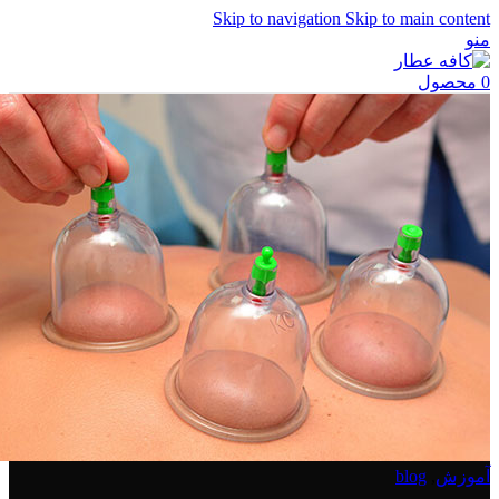
Skip to navigation
Skip to main content
منو
0
محصول
آموزش
,
blog