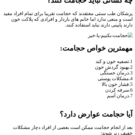
چه کسانی نباید حجامت کنند؟
پزشکان طب سنتی معتقدند که حجامت تقریبا برای تمام افراد مفید
است و منعی ندارد اما خانم های باردار و افرادی که پلاکت خون
دارند پایینی دارند نباید استفاده کنند.
مهمترین خواص حجامت:
1.تصفیه خون و کبد
2.بهبود گردش خون
3.درمان خستگی
4.مشکلات پوستی
5.فشار خون بالا
6.سرفه کردن
7.درمان آسم
آیا حجامت عوارض دارد؟
بعد از انجام حجامت ممکن است بعضی از افراد دچار مشکلات
خفیف زیر شوند: