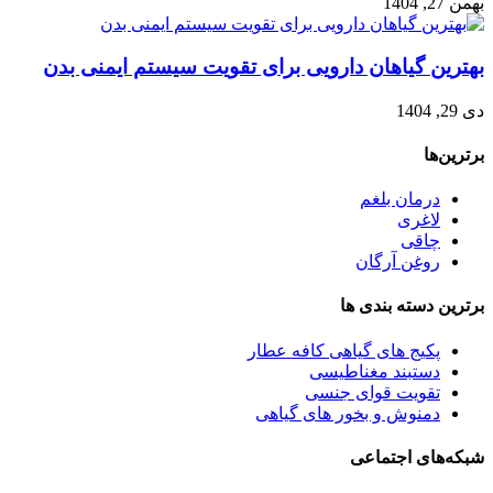
بهمن 27, 1404
بهترین گیاهان دارویی برای تقویت سیستم ایمنی بدن
دی 29, 1404
برترین‌ها
درمان بلغم
لاغری
چاقی
روغن آرگان
برترین‌ دسته بندی ها
پکیج های گیاهی کافه عطار
دستبند مغناطیسی
تقویت قوای جنسی
دمنوش و بخور های گیاهی
شبکه‌های اجتماعی