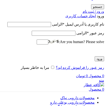
جستجو
ورود / ثبت نام
ورود
ایجاد حساب کاربری
نام کاربری یا آدرس ایمیل
*
الزامی
رمز عبور
*
الزامی
Are you human? Please solve:
ورود
رمز عبور را فراموش کرده اید؟
مرا به خاطر بسپار
0
محصول
0
تومان
منو
0
محصول
محصولات دارویی نیاک
محصولات دارویی بوعلی دارو