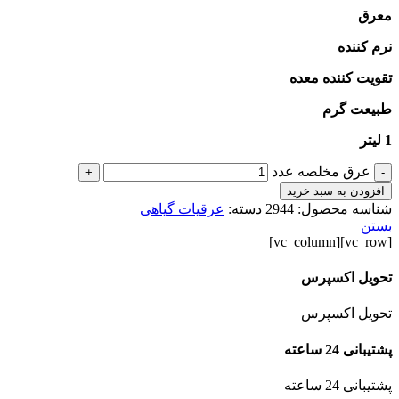
معرق
نرم کننده
تقویت کننده معده
طبیعت گرم
1 لیتر
عرق مخلصه عدد
+
-
افزودن به سبد خرید
شناسه محصول:
2944
دسته:
عرقیات گیاهی
بستن
[vc_row][vc_column]
تحویل اکسپرس
تحویل اکسپرس
پشتیبانی 24 ساعته
پشتیبانی 24 ساعته