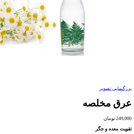
بزرگنمایی تصویر
عرق مخلصه
249,000
تومان
تقویت معده و جگر