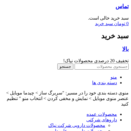
تماس
سبد خرید خالی است.
0
تومان
سبد خرید
سبد خرید
بالا
تخفیف 20 درصدی محصولات نیاک!
جستجو
منو
دسته بندی ها
منوی دسته بندی خود را در مسیر: "سربرگ ساز > چیدما موبایل >
عنصر منوی موبایل > نمایش و مخفی کردن > انتخاب منو " تنظیم
کنید
محصولات عمده
داروهای شرکتی
محصولات دارویی شرکت نیاک
محصولات دارویی بوعلی دارو