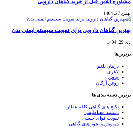
مشاوره آنلاین قبل از خرید گیاهان دارویی
بهمن 27, 1404
بهترین گیاهان دارویی برای تقویت سیستم ایمنی بدن
دی 29, 1404
برترین‌ها
درمان بلغم
لاغری
چاقی
روغن آرگان
برترین‌ دسته بندی ها
پکیج های گیاهی کافه عطار
دستبند مغناطیسی
تقویت قوای جنسی
دمنوش و بخور های گیاهی