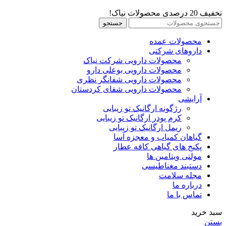
تخفیف 20 درصدی محصولات نیاک!
جستجو
محصولات عمده
داروهای شرکتی
محصولات دارویی شرکت نیاک
محصولات دارویی بوعلی دارو
محصولات دارویی شفانگر نظری
محصولات دارویی شفای کردستان
آرایشی
رژگونه ارگانیک تو زیبایی
کرم پودر ارگانیک تو زیبایی
ریمل ارگانیک تو زیبایی
گیاهان کمیاب و معجزه آسا
پکیج های گیاهی کافه عطار
مولتی ویتامین ها
دستبند مغناطیسی
مجله سلامت
درباره ما
تماس با ما
سبد خرید
بستن