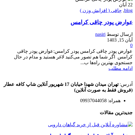
22
آبان
blog
,
چاقی ( افزایش وزن )
عوارض پودر چاقی کرامس
ارسال توسط
nasiri
آبان 15, 1403
0
عوارض پودر چاقی کرامس پودر کرامس:عوارض پودر چاقی
کرامس اگر شما هم تصور می‌کنید لاغر هستید و مدام در حال
جستجوی بهترین راه‌ها ب...
ادامه مطلب
آدرس:
تهران میدان شهدا خیابان 17 شهریور آنلاین شاپ کافه عطار
(فروش فقط به صورت آنلاین)
همراه: 09937044058
جدیدترین مقالات