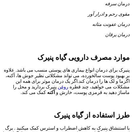
درمان
سرفه
مقوی رحم و ادرار آور
درمان عفونت مثانه
درمان یرقان
موارد مصرف دارویی گیاه پنیرک
پنیرک برای درمان انواع بیماری های پوستی منسب می باشد. علاوه
بر بهبود پوست سالخورده، می تواند مشکلاتی نظیر جوش ها، آکنه،
اگزما و لک ها را درمان کند.اگر یک درمان موثر برای همه این
مشکلات می خواهید، چند قطره
روغن
پنیرک بردارید و محل را
ماساژ دهید به قرمزی پوست، خارش و
آکنه
کمک می کند.
طرز استفاده از گیاه پنیرک
با استنشاق پنیرک به کاهش اضطراب و استرس کمک میکنید . برگ