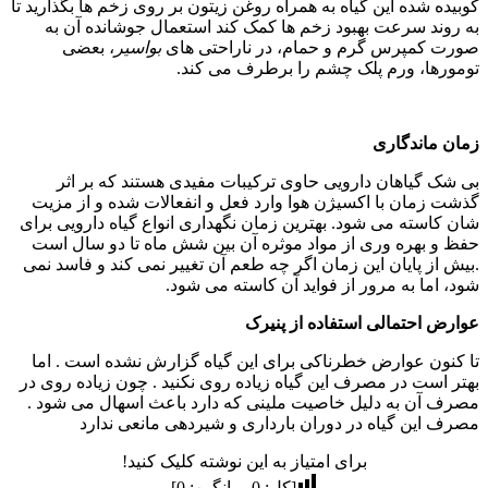
کوبیده شده این گیاه به همراه روغن زیتون بر روی زخم ها بگذارید تا
به روند سرعت بهبود زخم ها کمک کند استعمال جوشانده آن به
صورت کمپرس گرم و حمام، در ناراحتی های
بواسیر
، بعضی
تومورها، ورم پلک چشم را برطرف می کند.
زمان ماندگاری
بی شک گیاهان دارویی حاوی ترکیبات مفیدی هستند که بر اثر
گذشت زمان با اکسیژن هوا وارد فعل و انفعالات شده و از مزیت
شان کاسته می شود. بهترین زمان نگهداری انواع گیاه دارویی برای
حفظ و بهره وری از مواد موثره آن بین شش ماه تا دو سال است
.بیش از پایان این زمان اگر چه طعم آن تغییر نمی کند و فاسد نمی
شود، اما به مرور از فواید آن کاسته می شود.
عوارض احتمالی استفاده از پنیرک
تا کنون عوارض خطرناکی برای این گیاه گزارش نشده است . اما
بهتر است در مصرف این گیاه زیاده روی نکنید . چون زیاده روی در
مصرف آن به دلیل خاصیت ملینی که دارد باعث اسهال می شود .
مصرف این گیاه در دوران بارداری و شیردهی مانعی ندارد
برای امتیاز به این نوشته کلیک کنید!
[کل:
0
میانگین:
0
]