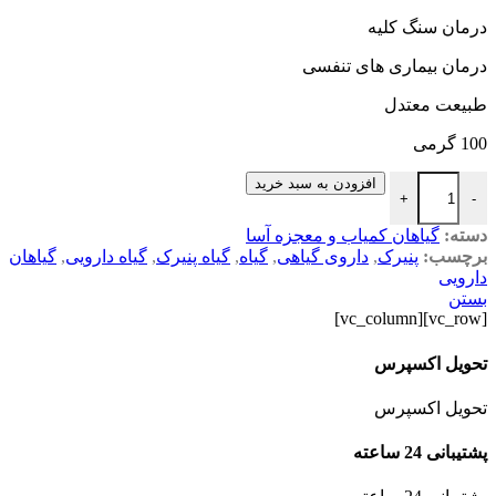
درمان سنگ کلیه
درمان بیماری های تنفسی
طبیعت معتدل
100 گرمی
افزودن به سبد خرید
+
-
دسته:
گیاهان کمیاب و معجزه آسا
برچسب:
پنیرک
,
داروی گیاهی
,
گیاه
,
گیاه پنیرک
,
گیاه دارویی
,
گیاهان
دارویی
بستن
[vc_row][vc_column]
تحویل اکسپرس
تحویل اکسپرس
پشتیبانی 24 ساعته