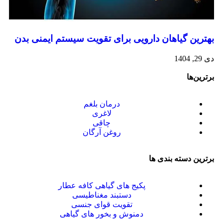
بهترین گیاهان دارویی برای تقویت سیستم ایمنی بدن
دی 29, 1404
برترین‌ها
درمان بلغم
لاغری
چاقی
روغن آرگان
برترین‌ دسته بندی ها
پکیج های گیاهی کافه عطار
دستبند مغناطیسی
تقویت قوای جنسی
دمنوش و بخور های گیاهی