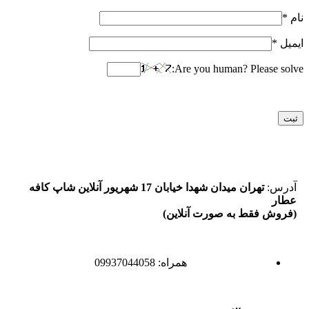
نام
*
ایمیل
*
Are you human? Please solve:
آدرس:
تهران میدان شهدا خیابان 17 شهریور آنلاین شاپ کافه
عطار
(فروش فقط به صورت آنلاین)
همراه: 09937044058