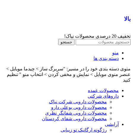
بالا
تخفیف 20 درصدی محصولات نیاک!
جستجو
منو
دسته بندی ها
منوی دسته بندی خود را در مسیر: "سربرگ ساز > چیدما موبایل >
عنصر منوی موبایل > نمایش و مخفی کردن > انتخاب منو " تنظیم
کنید
محصولات عمده
داروهای شرکتی
محصولات دارویی شرکت نیاک
محصولات دارویی بوعلی دارو
محصولات دارویی شفانگر نظری
محصولات دارویی شفای کردستان
آرایشی
رژگونه ارگانیک تو زیبایی