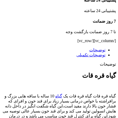
پشتیبانی 24 ساعته
پشتیبانی 24 ساعته
7 روز ضمانت
تا 7 روز ضمانت بازگشت وجه
[/vc_column][/vc_row]
توضیحات
توضیحات تکمیلی
توضیحات
گیاه قره قات
گیاه قره قات گیاه قره قات یک
گیاه
10 ساله با ساقه هایی بزرگ و
برافراشته با خواص درمانی بسیار زیاد برای قند خون و افرای که
فشار خون بالا دارند مفید است،این گیاه شگفت انگیز در داخل دانه
هایش انسولین تولید می کند و برای قند خون بسیار عالی توصیه می
شود.این گیاه برای کنترل قند خون مناسب می باشد و در درمان