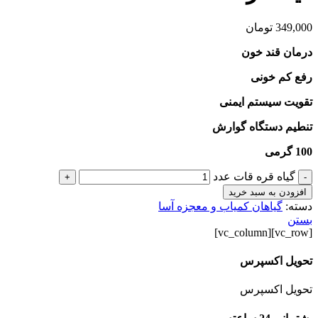
349,000
تومان
درمان قند خون
رفع کم خونی
تقویت سیستم ایمنی
تنطیم دستگاه گوارش
100 گرمی
گیاه قره قات عدد
+
-
افزودن به سبد خرید
دسته:
گیاهان کمیاب و معجزه آسا
بستن
[vc_row][vc_column]
تحویل اکسپرس
تحویل اکسپرس