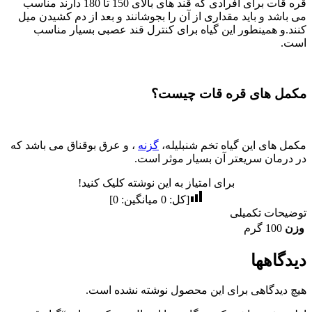
قره قات برای افرادی که قند های بالای 150 تا 180 دارند مناسب
می باشد و باید مقداری از آن را بجوشانند و بعد از دم کشیدن میل
کنند.و همینطور این گیاه برای کنترل قند عصبی بسیار مناسب
است.
مکمل های قره قات چیست؟
مکمل های این گیاه تخم شنبلیله،
گزنه
، و عرق بوقناق می باشد که
در درمان سریعتر آن بسیار موثر است.
برای امتیاز به این نوشته کلیک کنید!
[کل:
0
میانگین:
0
]
توضیحات تکمیلی
وزن
100 گرم
دیدگاهها
هیچ دیدگاهی برای این محصول نوشته نشده است.