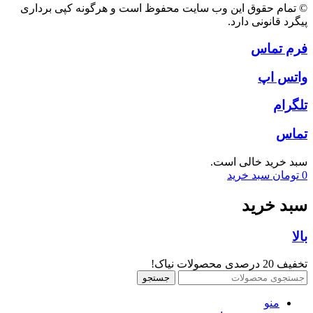
© تمام حقوق این وب سایت محفوظ است و هرگونه کپی برداری
پیگرد قانونی دارد.
فرم تماس
واتس اپ
تلگرام
تماس
سبد خرید خالی است.
0
تومان
سبد خرید
سبد خرید
بالا
تخفیف 20 درصدی محصولات نیاک!
جستجو
منو