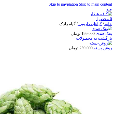
Skip to navigation
Skip to main content
منو
0
محصول
خانه
/
گیاهان دارویی
/
گیاه رازک
پفک هندی
199,000
تومان
بازگشت به محصولات
روغن پسته
259,000
تومان