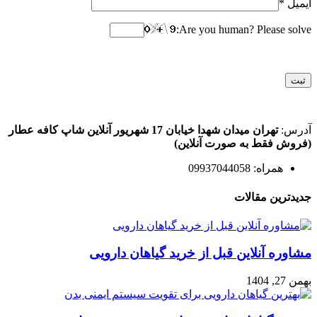
ایمیل
*
Are you human? Please solve:
آدرس:
تهران میدان شهدا خیابان 17 شهریور آنلاین شاپ کافه عطار
(فروش فقط به صورت آنلاین)
همراه: 09937044058
جدیدترین مقالات
مشاوره آنلاین قبل از خرید گیاهان دارویی
بهمن 27, 1404