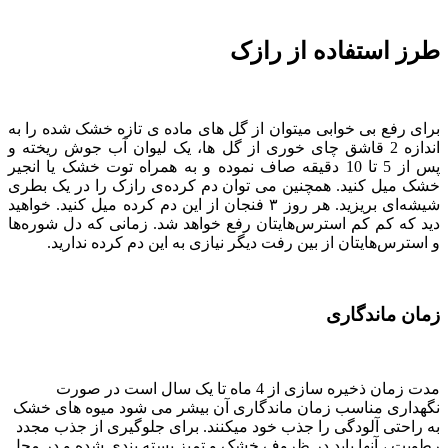
طرز استفاده از رازک
برای رفع بی خوابی میتوان از گل های ماده ی تازه خشک شده را به
اندازه 2 قاشق چای خوری از گل ها، یک لیوان آب جوش ریخته و
پس از 5 تا 10 دقیقه صاف نموده و به همراه توت خشک یا انجیر
خشک میل کنید. همچنین می توان دم کرده‌ی رازک را در یک بطری
شیشه‌ای بریزید. هر روز ۳ فنجان از این دم کرده میل کنید. خواهید
دید که کم کم استرس‌هایتان رفع خواهد شد. زمانی که دل شوره‌ها
و استرس‌هایتان از بین رفت دیگر نیازی به این دم کرده ندارید.
زمان ماندگاری
مدت زمان ذخیره سازی از 4 ماه تا یک سال است در صورت
نگهداری مناسب زمان ماندگاری آن بیشر می شود میوه های خشک
به راحتی آلودگی را جذب خود میکنند. برای جلوگیری از جذب مجدد
رطوبت ، آنها باید در ظروف خشک و تمیز بسته بندی شده و در محل