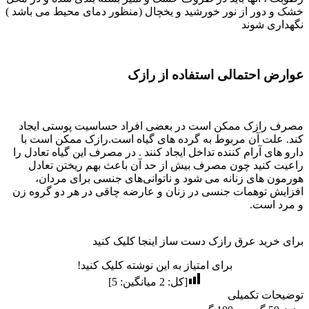
خشک و دور از نور خورشید و یخچال (منظور دمای محیط می باشد )
نگهداری شوند
عوارض احتمالی استفاده از رازک
مصرف رازک ممکن است در بعضی افراد حساسیت پوستی ایجاد
کند. علت آن مربوط به گرده های گیاه است.رازک ممکن است با
دارو های آرام کننده تداخل ایجاد کنند . در مصرف این گیاه تعادل را
راعیت کنید چون مصرف بیش از حد آن باعث بهم ریختن تعادل
هورمون های زنانه می شود و ناتوانی‌های جنسی برای مردان،
افزایش توهمات جنسی در زنان و عارضه چاقی در هر دو گروه زن
و مرد است.
برای خرید عرق رازک دست ساز اینجا کلیک کنید
برای امتیاز به این نوشته کلیک کنید!
[کل:
2
میانگین:
5
]
توضیحات تکمیلی