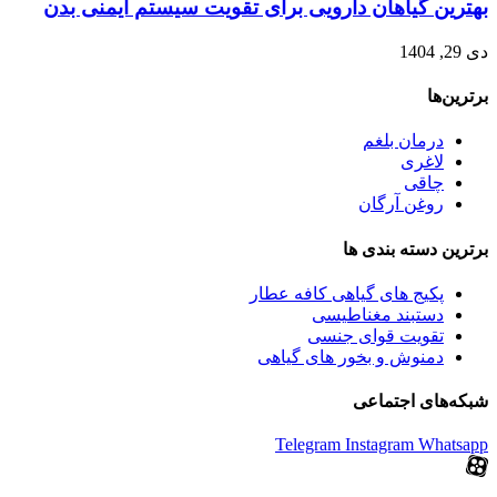
بهترین گیاهان دارویی برای تقویت سیستم ایمنی بدن
دی 29, 1404
برترین‌ها
درمان بلغم
لاغری
چاقی
روغن آرگان
برترین‌ دسته بندی ها
پکیج های گیاهی کافه عطار
دستبند مغناطیسی
تقویت قوای جنسی
دمنوش و بخور های گیاهی
شبکه‌های اجتماعی
Telegram
Instagram
Whatsapp