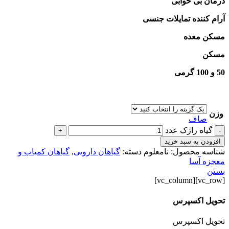
درمان بی خوابی
آرام‌ کننده تمایلات جنسی
مسکن معده
مسکن
50 و 100 گرمی
وزن
صاف
گیاه رازک عدد
+
-
افزودن به سبد خرید
شناسه محصول:
نامعلوم
دسته:
گیاهان دارویی
,
گیاهان کمیاب و
معجزه آسا
بستن
[vc_row][vc_column]
تحویل اکسپرس
تحویل اکسپرس