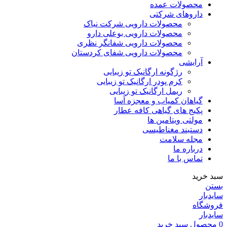
محصولات عمده
داروهای شرکتی
محصولات دارویی شرکت نیاک
محصولات دارویی بوعلی دارو
محصولات دارویی شفانگر نظری
محصولات دارویی شفای کردستان
آرایشی
رژگونه ارگانیک تو زیبایی
کرم پودر ارگانیک تو زیبایی
ریمل ارگانیک تو زیبایی
گیاهان کمیاب و معجزه آسا
پکیج های گیاهی کافه عطار
مولتی ویتامین ها
دستبند مغناطیسی
مجله سلامت
درباره ما
تماس با ما
سبد خرید
بستن
سایدبار
فروشگاه
سایدبار
0
محصول
سبد خرید