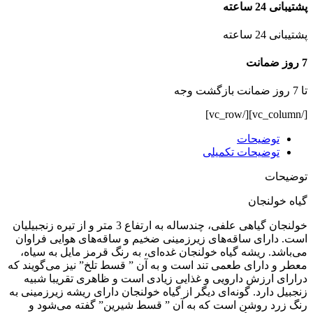
پشتیبانی 24 ساعته
پشتیبانی 24 ساعته
7 روز ضمانت
تا 7 روز ضمانت بازگشت وجه
[/vc_column][/vc_row]
توضیحات
توضیحات تکمیلی
توضیحات
گیاه خولنجان
خولنجان گیاهی علفی، چندساله به ارتفاع 3 متر و از تیره زنجبیلیان
است. دارای ساقه‌های زیرزمینی ضخیم و ساقه‌های هوایی فراوان
می‌باشد. ریشه گیاه خولنجان غده‌ای، به رنگ قرمز مایل به سیاه،
معطر و دارای طعمی تند است و به آن ” قسط تلخ” نیز می‌گویند که
درارای ارزش دارویی و غذایی زیادی است و ظاهری تقریبا شبیه
زنجبیل دارد. گونه‌ای دیگر از گیاه خولنجان دارای ریشه زیرزمینی به
رنگ زرد روشن است که به آن ” قسط شیرین” گفته می‌شود و