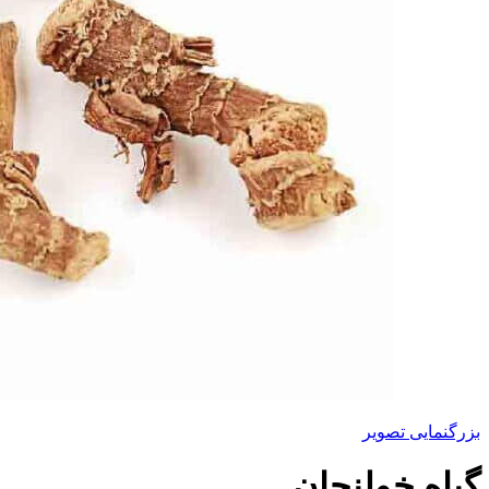
بزرگنمایی تصویر
گیاه خولنجان