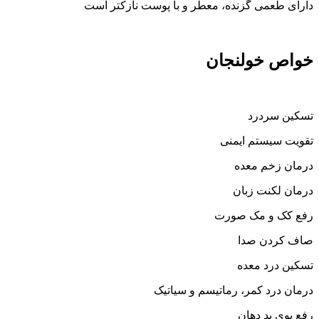
دارای طعمی گزنده، معطر و با پوست نازکتر است
خواص خولنجان
تسکین سردرد
تقویت سیستم ایمنی
درمان زخم معده
درمان لکنت زبان
رفع کک و مک صورت
صاف کردن صدا
تسکین درد معده
درمان درد کمر، رماتیسم و سیاتیک
رفع بوی بد دهان