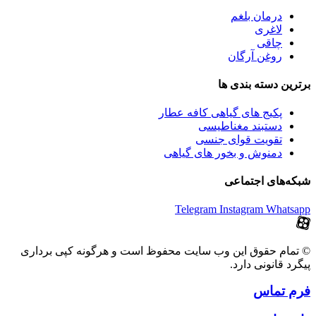
درمان بلغم
لاغری
چاقی
روغن آرگان
برترین‌ دسته بندی ها
پکیج های گیاهی کافه عطار
دستبند مغناطیسی
تقویت قوای جنسی
دمنوش و بخور های گیاهی
شبکه‌های اجتماعی
Telegram
Instagram
Whatsapp
© تمام حقوق این وب سایت محفوظ است و هرگونه کپی برداری
پیگرد قانونی دارد.
فرم تماس