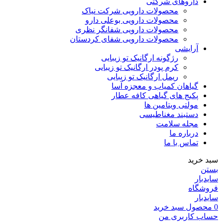
داروهای شرکتی
محصولات دارویی شرکت نیاک
محصولات دارویی بوعلی دارو
محصولات دارویی شفانگر نظری
محصولات دارویی شفای کردستان
آرایشی
رژگونه ارگانیک تو زیبایی
کرم پودر ارگانیک تو زیبایی
ریمل ارگانیک تو زیبایی
گیاهان کمیاب و معجزه آسا
پکیج های گیاهی کافه عطار
مولتی ویتامین ها
دستبند مغناطیسی
مجله سلامت
درباره ما
تماس با ما
سبد خرید
بستن
سایدبار
فروشگاه
سایدبار
0
محصول
سبد خرید
حساب کاربری من