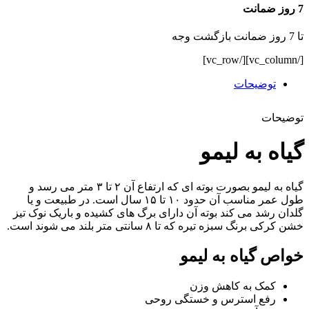
7 روز ضمانت
تا 7 روز ضمانت بازگشت وجه
[/vc_column][/vc_row]
توضیحات
توضیحات
گیاه به لیمو
گیاه به لیمو بصورت بوته ای که ارتفاع آن ۲ تا ۳ متر می رسد و
طول عمر مناسب آن حدود ۱۰ تا ۱۵ سال است. در طبیعت و یا
گلدان رشد می کند بوته آن دارای برگ های کشیده و باریک نوک تیز
خشن کرکی برنگ سبزه تیره که تا ۸ سانتی متر بلند می شوند است.
خواص گیاه به لیمو
کمک به کاهش وزن
رفع استرس و خستگی روحی