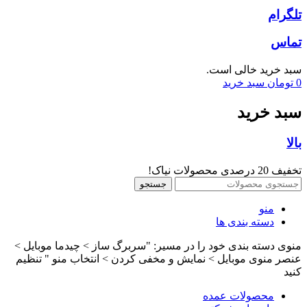
تلگرام
تماس
سبد خرید خالی است.
0
تومان
سبد خرید
سبد خرید
بالا
تخفیف 20 درصدی محصولات نیاک!
جستجو
منو
دسته بندی ها
منوی دسته بندی خود را در مسیر: "سربرگ ساز > چیدما موبایل >
عنصر منوی موبایل > نمایش و مخفی کردن > انتخاب منو " تنظیم
کنید
محصولات عمده