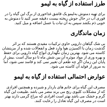
طرز استفاده از گیاه به لیمو
برای تهیه دمنوش به‌لیمو یک قاشق غذاخوری از برگ این گیاه را در
قوری آب در حال جوش ریخته بیست دقیقه صبر کنید تا دمنوش به
خوبی دَم بکشد سپس به آن نبات یا عسل اضافه و میل کنید.
زمان ماندگاری
بی شک گیاهان دارویی حاوی ترکیبات مفیدی هستند که بر اثر
گذشت زمان با اکسیژن هوا وارد فعل و انفعالات شده و از مزیتشان
کاسته می شود. بهترین زمان نگهداری انواع گیاه دارویی برای حفظ
و بهره وری از مواد موثره آن بین شش ماه تا دو سال است .بیش از
پایان این زمان اگر چه طعم آن تغییر نمی کند و فاسد نمی شود، اما
به مرور از فواید آن کاسته می شود.
عوارض احتمالی استفاده از گیاه به لیمو
مصرف این گیاه برای خانم های باردار و شیرده و همچنین افرادی
که از مشکلات کلیوی رنج می برند مضر می باشد .طبیعت این گیاه
گرم و خشک می باشد بهتر است افرادی که مزاج گرمی دارند بهتر
است در مصرف این گیاه تعادل را رعایت کنند.