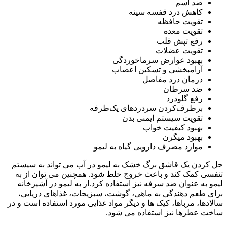
ضد آسم
کاهش درد قفسه سینه
تقویت حافظه
تقویت معده
رفع تپش قلب
تقویت عضلات
بهبود عوارض سرماخوردگی
آرامبخشی و تسکین اعصاب
درمان درد مفاصل
ضد سرطان
رفع گلودرد
برطرف‌کردن سردردهای یک‌طرفه
تقویت سیستم ایمنی بدن
بهبود کیفیت خواب
بهبود میگرن
موارد مصرف دارویی گیاه به لیمو
حل کردن یک قاشق برگ خشک به لیمو در آب می تواند به سیستم
تنفسی کمک کند و باعث خروج خلط شود. همچنین می توان از به
لیمو به عنوان ضد سرفه نیز استفاده کرد.از به لیمو در آشپزخانه
برای طعم دهندگی به ماهی، گوشت، سبزیجات، غذاهای دریایی،
سالادها، مرباها، کیک ها و دیگر مواد غذایی مورد استفاده است و در
ساخت عطرها نیز استفاده می شود.