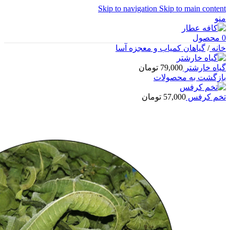
Skip to navigation
Skip to main content
منو
0
محصول
خانه
/
گیاهان کمیاب و معجزه آسا
گیاه خارشتر
79,000
تومان
بازگشت به محصولات
تخم کرفس
57,000
تومان