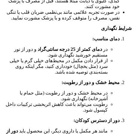
کبدی، کلیوی یا دیابت مبتلا هستند، قبل از مصرف با پزشک
خود مشورت کنند.
در صورت تجربه علائمی مانند بی‌نظمی ضربان قلب یا تنگی
نفس، مصرف را متوقف کرده و با پزشک مشورت نمایید.
شرایط نگهداری
دمای مناسب:
در
دمای کمتر از 25 درجه سانتی‌گراد
و دور از نور
مستقیم خورشید نگهداری شود.
از قرار دادن مکمل در محیط‌های خیلی گرم یا خیلی
سرد (مثل یخچال) خودداری کنید، مگر اینکه روی
بسته‌بندی توصیه شده باشد.
محیط خشک و دور از رطوبت:
در محیط خشک و دور از رطوبت (مثل حمام یا
آشپزخانه) نگهداری شود.
رطوبت می‌تواند باعث کاهش اثربخشی ترکیبات داخل
کپسول شود.
دور از دسترس کودکان:
مانند هر مکمل یا داروی دیگر، این محصول باید
دور از