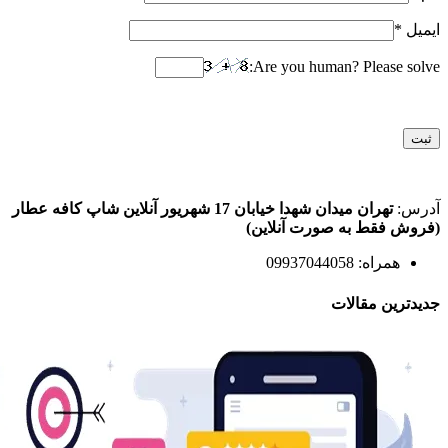
ایمیل
*
Are you human? Please solve:
آدرس:
تهران میدان شهدا خیابان 17 شهریور آنلاین شاپ کافه عطار
(فروش فقط به صورت آنلاین)
همراه: 09937044058
جدیدترین مقالات