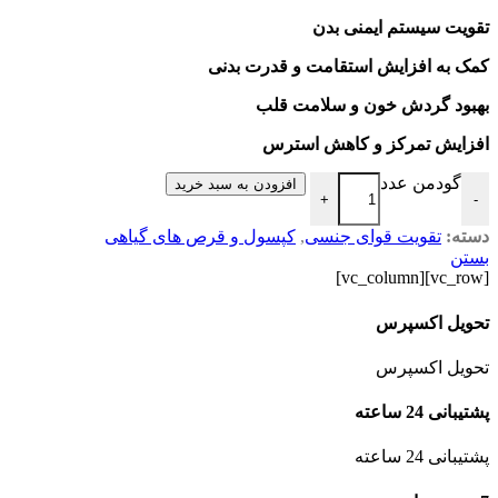
تقویت سیستم ایمنی بدن
کمک به افزایش استقامت و قدرت بدنی
بهبود گردش خون و سلامت قلب
افزایش تمرکز و کاهش استرس
گودمن عدد
افزودن به سبد خرید
+
-
دسته:
تقویت قوای جنسی
,
کپسول و قرص های گیاهی
بستن
[vc_row][vc_column]
تحویل اکسپرس
تحویل اکسپرس
پشتیبانی 24 ساعته
پشتیبانی 24 ساعته