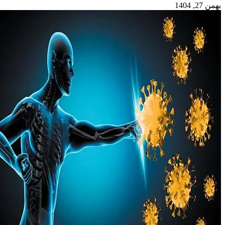
بهمن 27, 1404