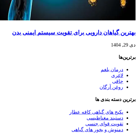
بهترین گیاهان دارویی برای تقویت سیستم ایمنی بدن
دی 29, 1404
برترین‌ها
درمان بلغم
لاغری
چاقی
روغن آرگان
برترین‌ دسته بندی ها
پکیج های گیاهی کافه عطار
دستبند مغناطیسی
تقویت قوای جنسی
دمنوش و بخور های گیاهی