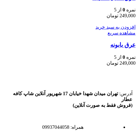
نمره
0
از 5
249,000
تومان
افزودن به سبد خرید
مشاهده سریع
عرق بابونه
نمره
0
از 5
249,000
تومان
آدرس:
تهران میدان شهدا خیابان 17 شهریور آنلاین شاپ کافه
عطار
(فروش فقط به صورت آنلاین)
همراه: 09937044058