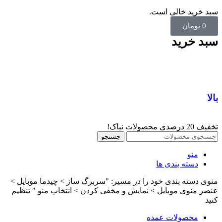
سبد خرید خالی است.
0
تومان
سبد خرید
بالا
تخفیف 20 درصدی محصولات نیاک!
جستجو
منو
دسته بندی ها
منوی دسته بندی خود را در مسیر: "سربرگ ساز > چیدما موبایل >
عنصر منوی موبایل > نمایش و مخفی کردن > انتخاب منو " تنظیم
کنید
محصولات عمده