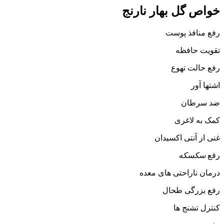
خواص گل بهار نارنج
رفع منافذ پوست
تقویت حافظه
رفع حالت تهوع
اشتها آور
ضد سرطان
کمک به لاغری
غنی از آنتی اکسیدان
رفع
سکسکه
درمان ناراحتی های معده
رفع بزرگی طحال
کنترل تشنج ها