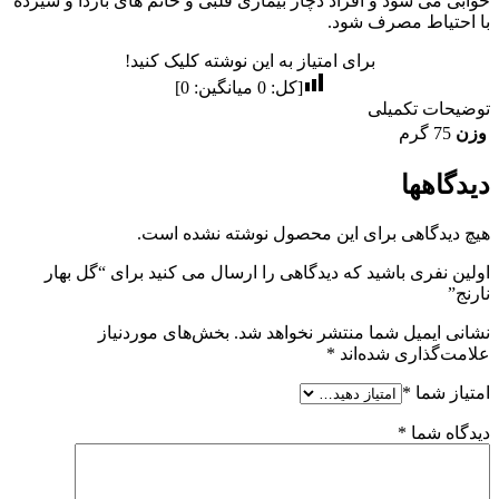
خوابی می شود و افراد دچار بیماری قلبی و خانم های باردا و شیرده
با احتیاط مصرف شود.
برای امتیاز به این نوشته کلیک کنید!
[کل:
0
میانگین:
0
]
توضیحات تکمیلی
وزن
75 گرم
دیدگاهها
هیچ دیدگاهی برای این محصول نوشته نشده است.
اولین نفری باشید که دیدگاهی را ارسال می کنید برای “گل بهار
نارنج”
نشانی ایمیل شما منتشر نخواهد شد.
بخش‌های موردنیاز
علامت‌گذاری شده‌اند
*
امتیاز شما
*
دیدگاه شما
*