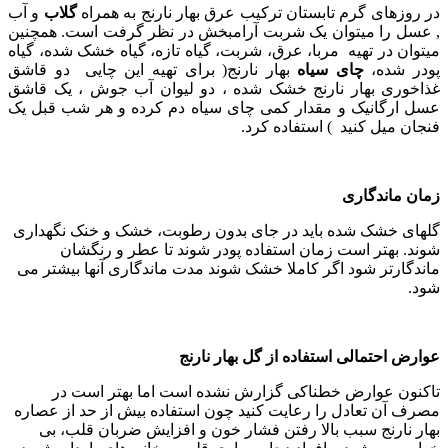
در روزهای گرم تابستان ترکیب عرق بهار نارنج به همراه
گلاب
و آب
, عسل را میتوان یک شربت آرامبخش در نظر گرفت است. همچنین
میتوان در تهیه مربا، عرق، شربت، گیاه تازه، گیاه خشک شده، گیاه
پودر شده،
چای سیاه
بهار نارنج( برای تهیه این چایی دو قاشق
غذاخوری بهار نارنج خشک شده ، دو لیوان آب جوش ، یک قاشق
عسل ارگانیک و مقدار کمی چای سیاه دم کرده و هر شب قبل یک
فنجان میل کنید ) استفاده کرد.
زمان ماندگاری
گلهای خشک شده باید در جای بدون رطوبت، خشک و خنک نگهداری
شوند. بهتر است زمان استفاده پودر شوند تا عطر و رنگشان
ماندگارتر شود اگر کاملا خشک شوند مدت ماندگاری آنها بیشتر می
شود.
عوارض احتمالی استفاده از گل بهار نارنج
تاکنون عوارض خطناکی گزارش نشده است اما بهتر است در
مصرف آن تعادل را رعایت کنید چون استفاده بیش از حد از عصاره
بهار نارنج سبب بالا رفتن فشار خون و افزایش ضربان قلب، بی