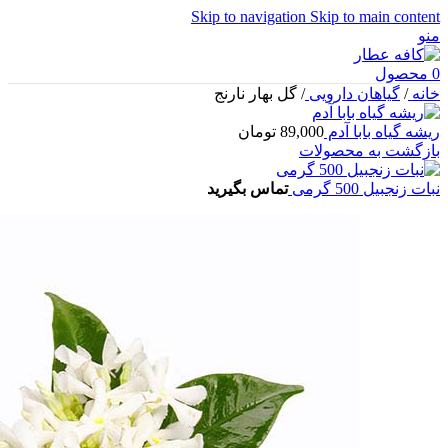
Skip to navigation
Skip to main content
منو
0
محصول
خانه
/
گیاهان دارویی
/
گل بهار نارنج
ریشه گیاه بابا آدم
89,000
تومان
بازگشت به محصولات
نبات زنجبیل 500 گرمی
تماس بگیرید