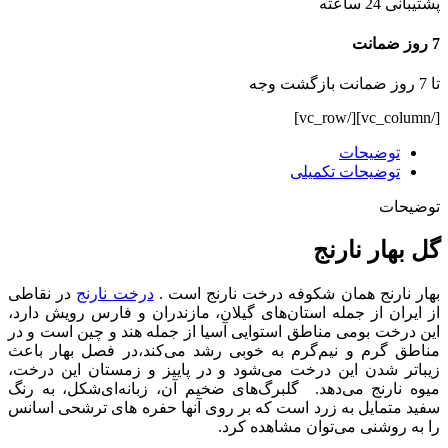
پشتیبانی 24 ساعته
7 روز ضمانت
تا 7 روز ضمانت بازگشت وجه
[/vc_column][/vc_row]
توضیحات
توضیحات تکمیلی
توضیحات
گل بهار نارنج
بهار نارنج همان شکوفه درخت نارنج است .
درخت نارنج
در نقاطی
از ایران از جمله استان‌های گیلان، مازندران و فارس رویش دارد،
این درخت بومی مناطق استوایی آسیا از جمله هند و چین است و در
مناطق گرم و نیم‌گرم به خوبی رشد می‌کند،در فصل بهار باعث
زیباتر شدن این درخت می‌شود و در پاییز و زمستان این درخت،
میوه نارنج می‌دهد. گلبرگ‌های ضخیم آن، زبانه‌ای‌شکل، به رنگ
سفید متمایل به زرد است که بر روی آنها حفره ‌های ترشحی اسانس
را به روشنی می‌توان مشاهده‌ کرد.