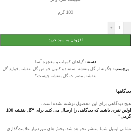
100 گرم
+
-
افزودن به سبد خرید
دسته:
گیاهان کمیاب و معجزه آسا
برچسب:
چگونه از گل بنفشه استفاده کنیم
,
خواص گل بنفشه
,
فواید گل
بنفشه
,
مضرات گل بنفشه چیست؟
دیدگاهها
هیچ دیدگاهی برای این محصول نوشته نشده است.
اولین نفری باشید که دیدگاهی را ارسال می کنید برای “گل بنفشه 100
گرمی”
نشانی ایمیل شما منتشر نخواهد شد.
بخش‌های موردنیاز علامت‌گذاری