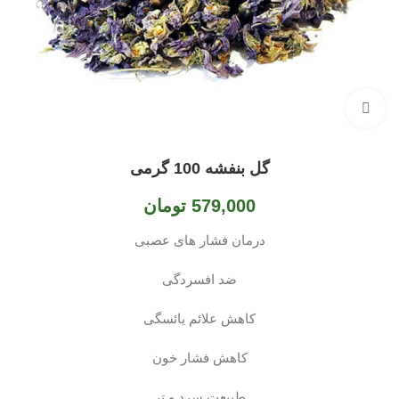
بزرگنمایی تصویر
گل بنفشه 100 گرمی
579,000
تومان
درمان فشار های عصبی
ضد افسردگی
کاهش علائم یائسگی
کاهش فشار خون
طبیعت سرد و تر