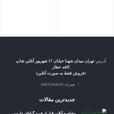
آدرس:
تهران میدان شهدا خیابان 17 شهریور آنلاین شاپ
کافه عطار
(فروش فقط به صورت آنلاین)
همراه: 09937044058
جدیدترین مقالات
مشاوره آنلاین قبل از خرید گیاهان دارویی