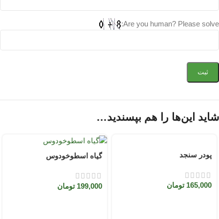
Are you human? Please solve:
شاید این‌ها را هم بپسندید…
پودر سنجد
گیاه اسطوخودوس
165,000
تومان
199,000
تومان