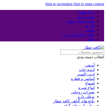
Skip to navigation
Skip to main content
دنیای قهوه
پوست و مو
تقویت قوای جنسی
لاغری
تقویتی
چاقی ( افزایش وزن )
بلغم
انتخاب دسته بندی
آویشن
ادویه جات
ادیب اکسیر
اسانس و قطره
اسماج
انواع شیره
بخورات روحانی
بوعلی دارو
پکیج های گیاهی کافه عطار
پماد و کرم های گیاهی