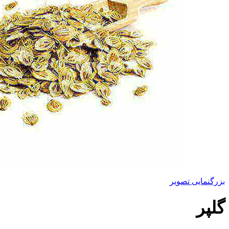
بزرگنمایی تصویر
گلپر