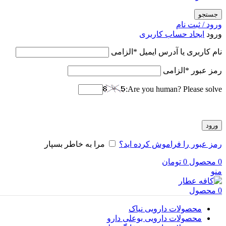
جستجو
ورود / ثبت نام
ورود
ایجاد حساب کاربری
نام کاربری یا آدرس ایمیل
*
الزامی
رمز عبور
*
الزامی
Are you human? Please solve:
ورود
رمز عبور را فراموش کرده اید؟
مرا به خاطر بسپار
0
محصول
0
تومان
منو
0
محصول
محصولات دارویی نیاک
محصولات دارویی بوعلی دارو