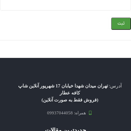
آدرس:
تهران میدان شهدا خیابان 17 شهریور آنلاین شاپ
کافه عطار
(فروش فقط به صورت آنلاین)
همراه: 09937044058
جدیدترین مقالات