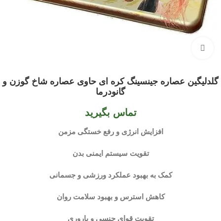
بزرگنمایی تصویر
گلدلیگین عصاره جینسینگ کره ای حاوی عصاره شاخ گوزن و
گانودرما
تماس بگیرید
افزایش انرژی و رفع خستگی مزمن
تقویت سیستم ایمنی بدن
کمک به بهبود عملکرد ورزشی و جسمانی
کاهش استرس و بهبود سلامت روان
تقویت قوای جنسی و باروری