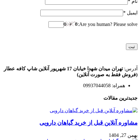
نام
*
ایمیل
*
Are you human? Please solve:
آدرس:
تهران میدان شهدا خیابان 17 شهریور آنلاین شاپ کافه عطار
(فروش فقط به صورت آنلاین)
همراه: 09937044058
جدیدترین مقالات
مشاوره آنلاین قبل از خرید گیاهان دارویی
بهمن 27, 1404