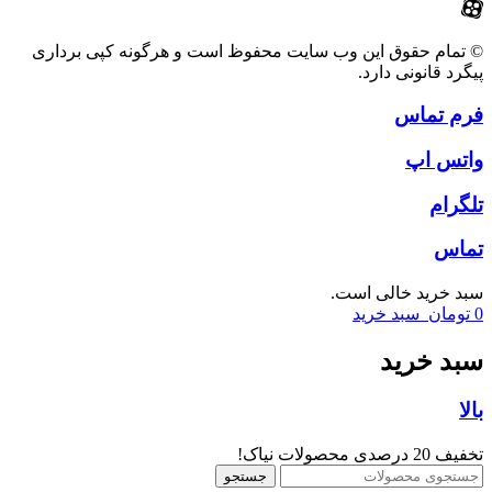
© تمام حقوق این وب سایت محفوظ است و هرگونه کپی برداری
پیگرد قانونی دارد.
فرم تماس
واتس اپ
تلگرام
تماس
سبد خرید خالی است.
0
تومان
سبد خرید
سبد خرید
بالا
تخفیف 20 درصدی محصولات نیاک!
جستجو