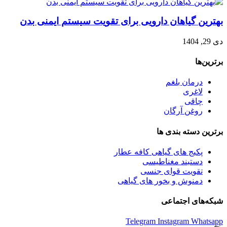
بهترین گیاهان دارویی برای تقویت سیستم ایمنی بدن
دی 29, 1404
برترین‌ها
درمان بلغم
لاغری
چاقی
روغن آرگان
برترین‌ دسته بندی ها
پکیج های گیاهی کافه عطار
دستبند مغناطیسی
تقویت قوای جنسی
دمنوش و بخور های گیاهی
شبکه‌های اجتماعی
Telegram
Instagram
Whatsapp