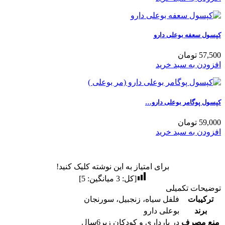
کپسول سعفه بوعلی دارو
57,500 تومان
افزودن به سبد خرید
کپسول پوگامر بوعلی دارو…
59,000 تومان
افزودن به سبد خرید
برای امتیاز به این نوشته کلیک کنید!
[کل:
3
میانگین:
5
]
توضیحات تکمیلی
ترکیبات
فلفل سیاه، زنجبیل، سورنجان
برند
بوعلی دارو
منع مصرف
در بارداری و کودکان زیر6سال