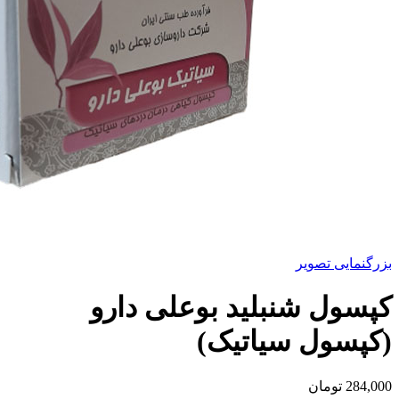
بزرگنمایی تصویر
کپسول شنبلید بوعلی دارو
(کپسول سیاتیک)
284,000
تومان