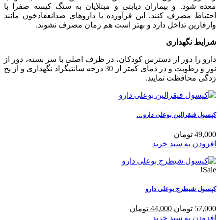
معده شود. و بیماران دیابتی و مبتلایان به سنگ کیسه صفرا با
احتیاط مصرف کنند. این فرآورده با داروهای ضدانعقادخون مانند
وارفارین تداخل دارد و بهتر است هم زمان مصرف نشوند.
شرایط نگهداری
دارو را دور از دسترس کودکان، در ظرف اصلی یا سر بسته، دور از
نور و رطوبت و در دمای کمتر از 30 درجه سانتیگراد نگهداری و از یخ
زدگی محافظت نمایید.
کپسول فیقرالین بوعلی دارو…
49,000 تومان
افزودن به سبد خرید
Sale!
کپسول شیطرج بوعلی دارو
57,000 تومان
44,000 تومان
افزودن به سبد خرید