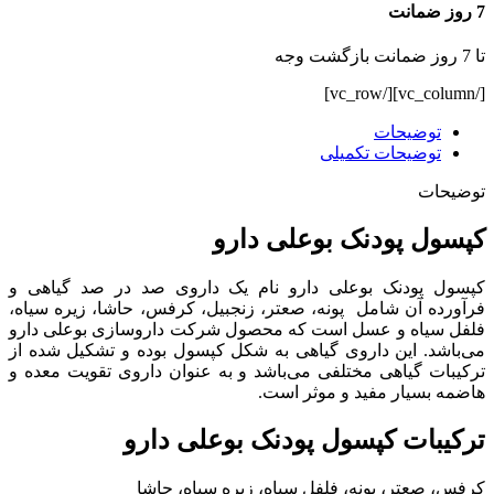
7 روز ضمانت
تا 7 روز ضمانت بازگشت وجه
[/vc_column][/vc_row]
توضیحات
توضیحات تکمیلی
توضیحات
کپسول پودنک بوعلی دارو
کپسول پودنک بوعلی دارو نام یک داروی صد در صد گیاهی و
فرآورده آن شامل پونه، صعتر، زنجبیل، کرفس، حاشا، زیره سیاه،
فلفل سیاه و عسل است که محصول شرکت داروسازی بوعلی دارو
می‌باشد. این داروی گیاهی به شکل کپسول بوده و تشکیل شده از
ترکیبات گیاهی مختلفی می‌باشد و به عنوان داروی تقویت معده و
هاضمه بسیار مفید و موثر است.
ترکیبات کپسول پودنک بوعلی دارو
کرفس، صعتر، پونه، فلفل سیاه، زیره سیاه، حاشا