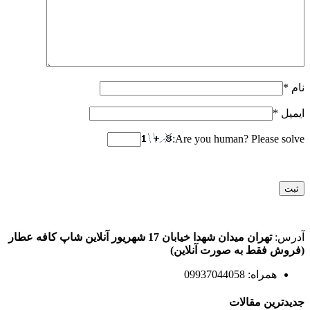
نام
*
ایمیل
*
Are you human? Please solve:
آدرس:
تهران میدان شهدا خیابان 17 شهریور آنلاین شاپ کافه عطار
(فروش فقط به صورت آنلاین)
همراه: 09937044058
جدیدترین مقالات