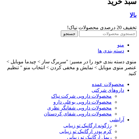
سبد خرید
بالا
تخفیف 20 درصدی محصولات نیاک!
جستجو
منو
دسته بندی ها
منوی دسته بندی خود را در مسیر: "سربرگ ساز > چیدما موبایل >
عنصر منوی موبایل > نمایش و مخفی کردن > انتخاب منو " تنظیم
کنید
محصولات عمده
داروهای شرکتی
محصولات دارویی شرکت نیاک
محصولات دارویی بوعلی دارو
محصولات دارویی شفانگر نظری
محصولات دارویی شفای کردستان
آرایشی
رژگونه ارگانیک تو زیبایی
کرم پودر ارگانیک تو زیبایی
ریمل ارگانیک تو زیبایی