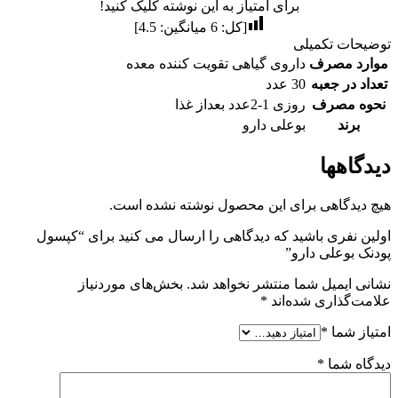
برای امتیاز به این نوشته کلیک کنید!
[کل:
6
میانگین:
4.5
]
توضیحات تکمیلی
موارد مصرف
داروی گیاهی تقویت کننده معده
تعداد در جعبه
30 عدد
نحوه مصرف
روزی 1-2عدد بعداز غذا
برند
بوعلی دارو
دیدگاهها
هیچ دیدگاهی برای این محصول نوشته نشده است.
اولین نفری باشید که دیدگاهی را ارسال می کنید برای “کپسول
پودنک بوعلی دارو”
نشانی ایمیل شما منتشر نخواهد شد.
بخش‌های موردنیاز
علامت‌گذاری شده‌اند
*
امتیاز شما
*
دیدگاه شما
*