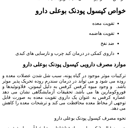
خواص کپسول پودنک بوعلی دارو
تقویت معده
تقویت هاضمه
ضد نفخ
داروی کمکی در درمان کبد چرب و نارسایی های کبدی
موارد مصرف دارویی کپسول پودنک بوعلی دارو
ترکیبات موثر موجود در گیاه پونه، سبب شل شدن عضلات معده و
روده می شود و می تواند در درمان سندرم روده تحریک پذیر موثر
باشد. و وجود میوه کرفس کرفس به دلیل لیمونن، فلاونوئیدها و
فوروکومارین ها می باشد. تحقیقات آزمایشگاهی نشان می دهد
عصاره کرفس به عنوان یک داروی تقویت معده به صورت قابل
توجهی از مخاط معده محافظت می کند و ترشحات معده را کاهش
می دهد.
نحوه مصرف کپسول پودنک بوعلی دارو