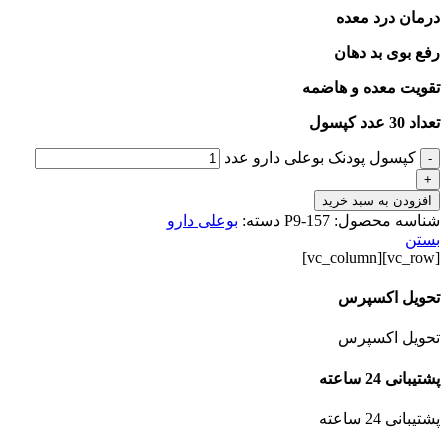
درمان درد معده
رفع بوی بد دهان
تقویت معده و هاضمه
تعداد 30 عدد کپسول
کپسول پودنک بوعلی دارو عدد
-
+
افزودن به سبد خرید
شناسه محصول:
P9-157
دسته:
بوعلی دارو
بستن
[vc_row][vc_column]
تحویل اکسپرس
تحویل اکسپرس
پشتیبانی 24 ساعته
پشتیبانی 24 ساعته