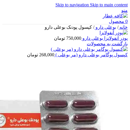
Skip to navigation
Skip to main content
منو
0
محصول
خانه
/
بوعلی دارو
/
کپسول پودنک بوعلی دارو
پودر آنفولانزا بوعلی دارو
750,000
تومان
بازگشت به محصولات
کپسول پوگامر بوعلی دارو (مر بوعلی )
268,000
تومان