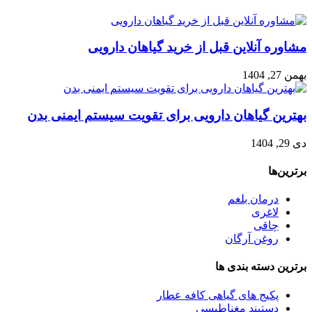
مشاوره آنلاین قبل از خرید گیاهان دارویی
بهمن 27, 1404
بهترین گیاهان دارویی برای تقویت سیستم ایمنی بدن
دی 29, 1404
برترین‌ها
درمان بلغم
لاغری
چاقی
روغن آرگان
برترین‌ دسته بندی ها
پکیج های گیاهی کافه عطار
دستبند مغناطیسی