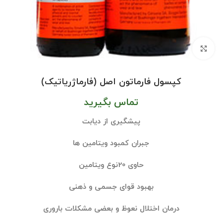
بزرگنمایی تصویر
کپسول فارماتون اصل (فارماژریاتیک)
تماس بگیرید
پیشگیری از دیابت
جبران کمبود ویتامین ها
حاوی 20نوع ویتامین
بهبود قوای جسمی و ذهنی
درمان اختلال نعوظ و بعضی مشکلات باروری