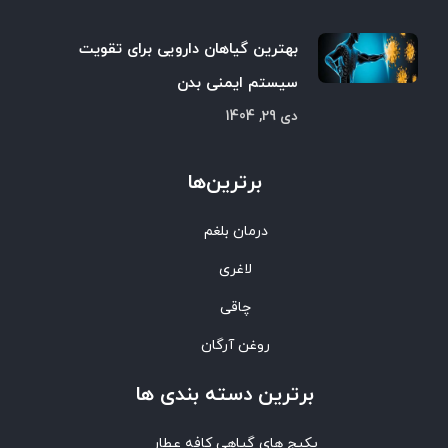
بهترین گیاهان دارویی برای تقویت
سیستم ایمنی بدن
دی 29, 1404
برترین‌ها
درمان بلغم
لاغری
چاقی
روغن آرگان
برترین‌ دسته بندی ها
پکیج های گیاهی کافه عطار