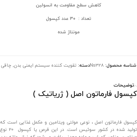
کاهش سطح مقاومت به انسولین
تعداد : ۳۰ عدد کپسول
مونتاژ شده
شناسه محصول:
Ns328
دسته:
تقویت کننده سیستم ایمنی بدن
,
چاقی
توضیحات
کپسول فارماتون اصل ( ژریاتیک )
کپسول فارماتون اصل ، نوعی مولتی ویتامین و مکمل غذایی است که
تولید شده در کشور سوئیس است. در این قرص یا کپسول 20 نوع