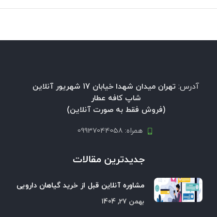
آدرس:
تهران میدان شهدا خیابان 17 شهریور آنلاین
شاپ کافه عطار
(فروش فقط به صورت آنلاین)
همراه: 09937044058
جدیدترین مقالات
مشاوره آنلاین قبل از خرید گیاهان دارویی
بهمن 27, 1404