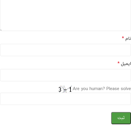
*
نام
*
ایمیل
Are you human? Please solve: