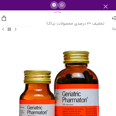
منو
تخفیف 20 درصدی محصولات نیاک!
خانه
/
تقویت کننده سیستم ایمنی بدن