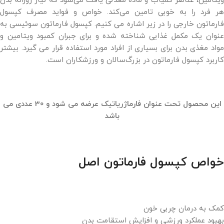
ویتامین، عناصر کمیاب و ماده معدنی یافت می‌شود که نیاز روزانه بدن
هر فرد را به خوبی تامین می‌کند. خواص و فواید مصرف کپسول
فارماتون خارجی را در زیر اشاره می کنیم. کپسول فارماتون سوئیسی به
عنوان یک مکمل غذایی شناخته شده و برای جبران کمبود ویتامین و
مواد مغذی بدن برای بسیاری از افراد مورد استفاده قرار می گیرد. بیشتر
کاربرد کپسول فارماتون در بزرگ‌سالان و ورزشکاران است.
این محصول تحت عنوان فارماژریاتیک عرضه می شود و 30 عددی می
باشد
خواص کپسول فارماتون اصل
کمک به درمان چربی خون
بهبود عملکرد ورزشی و افزایش استقامت بدن