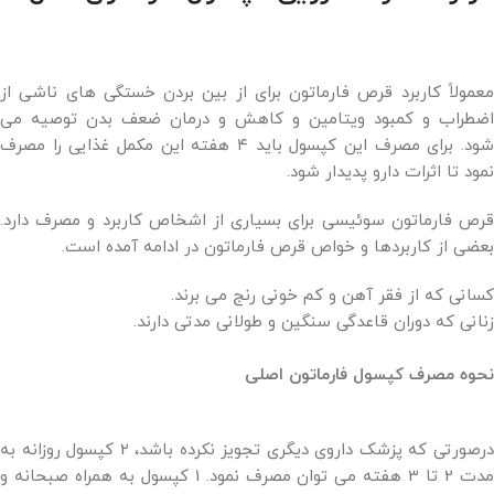
معمولاً کاربرد قرص فارماتون برای از بین بردن خستگی های ناشی از
اضطراب و کمبود ویتامین و کاهش و درمان ضعف بدن توصیه می
شود. برای مصرف این کپسول باید ۴ هفته این مکمل غذایی را مصرف
نمود تا اثرات دارو پدیدار شود.
قرص فارماتون سوئیسی برای بسیاری از اشخاص کاربرد و مصرف دارد.
بعضی از کاربردها و خواص قرص فارماتون در ادامه آمده است.
کسانی که از فقر آهن و کم خونی رنج می برند.
زنانی که دوران قاعدگی سنگین و طولانی مدتی دارند.
نحوه مصرف کپسول فارماتون اصلی
درصورتی که پزشک داروی دیگری تجویز نکرده باشد، 2 کپسول روزانه به
مدت 2 تا 3 هفته می توان مصرف نمود. 1 کپسول به همراه صبحانه و