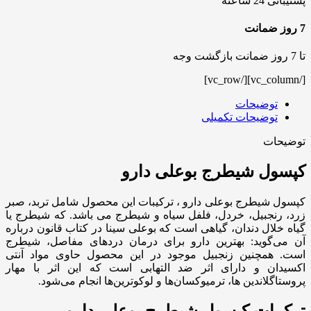
پشتیبانی 24 ساعته
7 روز ضمانت
تا 7 روز ضمانت بازگشت وجه
[/vc_column][/vc_row]
توضیحات
توضیحات تکمیلی
توضیحات
کپسول شیطرج بوعلی دارو
کپسول شیطرج بوعلی دارو ، ترکیبات این محصول شامل تربد، صبر
زرد، رنجبیل، خردل، فلفل سیاه و شیطرج می باشد. که شیطرج یا
گیاه خلال دندان، گیاهی است که بوعلی سینا در کتاب قانون درباره
آن می‌گوید: بهترین دارو برای درمان دردهای مفاصل، شیطرج
است. همچنین زنجبیل موجود در این محصول حاوی مواد آنتی
اکسیدان و دارای اثر ضد التهابی است که این اثر با مهار
پروستاگلاندین ها، ترمیوکسان‌ها و لوکوترین‌ها انجام می‌شود.