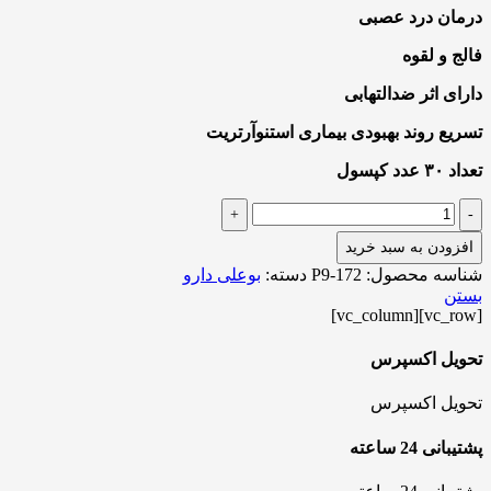
درمان درد عصبی
فالج و لقوه
دارای اثر ضدالتهابی
تسریع روند بهبودی بیماری استنوآرتریت
تعداد ۳۰ عدد کپسول
+
-
افزودن به سبد خرید
شناسه محصول:
P9-172
دسته:
بوعلی دارو
بستن
[vc_row][vc_column]
تحویل اکسپرس
تحویل اکسپرس
پشتیبانی 24 ساعته