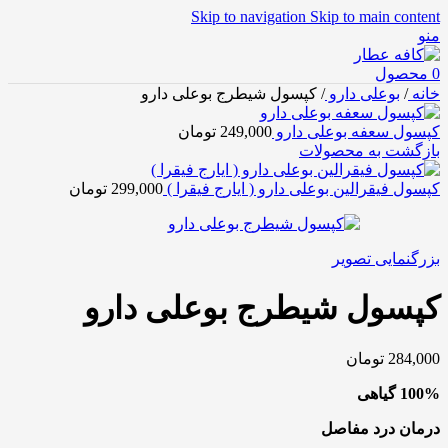
Skip to navigation
Skip to main content
منو
0
محصول
خانه
/
بوعلی دارو
/
کپسول شیطرج بوعلی دارو
کپسول سعفه بوعلی دارو
249,000
تومان
بازگشت به محصولات
کپسول فیقرالین بوعلی دارو ( ایارج فیقرا )
299,000
تومان
بزرگنمایی تصویر
کپسول شیطرج بوعلی دارو
284,000
تومان
100% گیاهی
درمان درد مفاصل