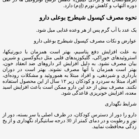
دوره التهاب و کاهش تورم (اِدِم) دارد.
نحوه مصرف کپسول شیطرج بوعلی دارو
یک عدد با آب گرم پس از هر وعده غذایی میل شود.
عوارض و نکات مصرف کپسول شیطرج بوعلی دارو
به علت افزایش دفع پتاسیم، بهتر است همزمان با دیورتیکها،
استروئیدهای خوراکی، گلیکوزیدهای قلبی مثل دیگوکسین و شیرین
بیان مصرف نشود. به دلیل افزایش اثر داروهای ضد انعقاد خون،
بهتر است همزمان با آنها مصرف نشوند. بهتر است در دوران
بارداری و شیردهی، و افراد مبتلا به هموروئید و مشکلات روده‌ای،
افراد مبتلا به سردرد و کودکان زیر ۱۲ سال از این محصول استفاده
نکنند. مصرف بیش از حد این دارو ممکن است باعث افزایش اسید
معده، افزایش خونریزی قاعدگی شود.
شرایط نگهداری
دارو را دور از دسترس کودکان، در ظرف اصلی یا سر بسته، دور از
نور و رطوبت و در دمای کمتر از 30 درجه سانتیگراد نگهداری و از یخ
زدگی محافظت نمایید.