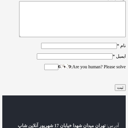
نام
*
ایمیل
*
Are you human? Please solve:
آدرس:
تهران میدان شهدا خیابان 17 شهریور آنلاین شاپ