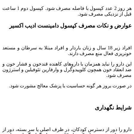
هر روز 2 عدد کپسول با فاصله مصرف شود. کپسول دوم 1 ساعت
قبل از نزدیکی مصرف شود.
عوارض و نکات مصرف کپسول دامینست ادیب اکسیر
افراد زیر 18 سال و زنان باردار و افراد مبتلا به سرطان و مستعد
خونریزی فعال منع مصرف دارند.
این دارو را نباید همزمان با داروهای کاهنده قندخون و فشار خون و
ضد انعقاد خون همچون کلوپیدوگرل و وارفارین تئوفیلین و استرژون
مصرف شود.
در صورت بروز هر گونه حساسیت با پزشک معالج مشورت شود.
شرایط نگهداری
دارو را دور از دسترس کودکان، در ظرف اصلی یا سر بسته، دور از