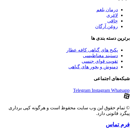
درمان بلغم
لاغری
چاقی
روغن آرگان
برترین‌ دسته بندی ها
پکیج های گیاهی کافه عطار
دستبند مغناطیسی
تقویت قوای جنسی
دمنوش و بخور های گیاهی
شبکه‌های اجتماعی
Telegram
Instagram
Whatsapp
© تمام حقوق این وب سایت محفوظ است و هرگونه کپی برداری
پیگرد قانونی دارد.
فرم تماس