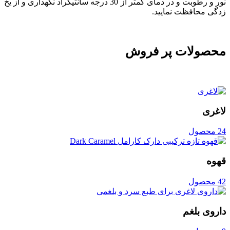
نور و رطوبت و در دمای کمتر از 30 درجه سانتیگراد نگهداری و از یخ
زدگی محافظت نمایید.
محصولات پر فروش
لاغری
24 محصول
قهوه
42 محصول
داروی بلغم