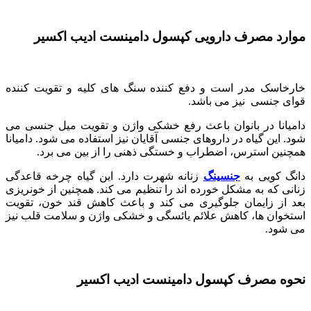
موارد مصرف دارویی کپسول دامینست ادیب اکسیر
خارخاسک مدر است و دفع کننده سنگ های کلیه و تقویت کننده
قوای جنسی نیز می باشد.
دامیانا در بانوان باعث رفع خشکی واژن و تقویت میل جنسی می
شود. این گیاه در داروهای جنسی آقایان نیز استفاده می شود. دامیانا
همچنین استرس، اضطراب و خستگی ذهنی را از بین می برد.
دانگ کویی به
جنسینگ
زنانه شهرت دارد. این گیاه چرخه قاعدگی
زنانی که به مشکل خورده اند را تنظیم می کند. همچنین از خونریزی
بعد از زایمان جلوگیری می کند و باعث کاهش قند خون، تقویت
استخوان ها، کاهش علائم یائسگی و خشکی واژن و سلامت قلب نیز
می شود.
نحوه مصرف کپسول دامینست ادیب اکسیر