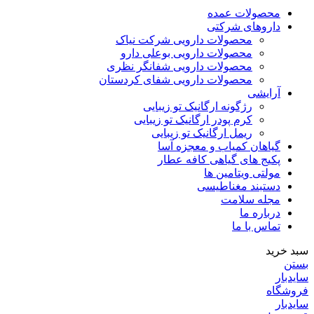
محصولات عمده
داروهای شرکتی
محصولات دارویی شرکت نیاک
محصولات دارویی بوعلی دارو
محصولات دارویی شفانگر نظری
محصولات دارویی شفای کردستان
آرایشی
رژگونه ارگانیک تو زیبایی
کرم پودر ارگانیک تو زیبایی
ریمل ارگانیک تو زیبایی
گیاهان کمیاب و معجزه آسا
پکیج های گیاهی کافه عطار
مولتی ویتامین ها
دستبند مغناطیسی
مجله سلامت
درباره ما
تماس با ما
سبد خرید
بستن
سایدبار
فروشگاه
سایدبار