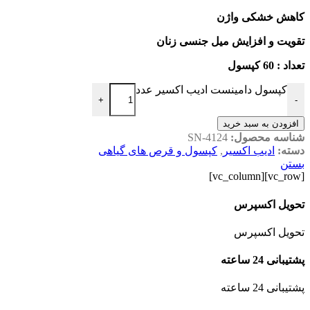
کاهش خشکی واژن
تقویت و افزایش میل جنسی زنان
تعداد : 60 کپسول
کپسول دامینست ادیب اکسیر عدد
+
-
افزودن به سبد خرید
شناسه محصول:
SN-4124
دسته:
ادیب اکسیر
,
کپسول و قرص های گیاهی
بستن
[vc_row][vc_column]
تحویل اکسپرس
تحویل اکسپرس
پشتیبانی 24 ساعته
پشتیبانی 24 ساعته