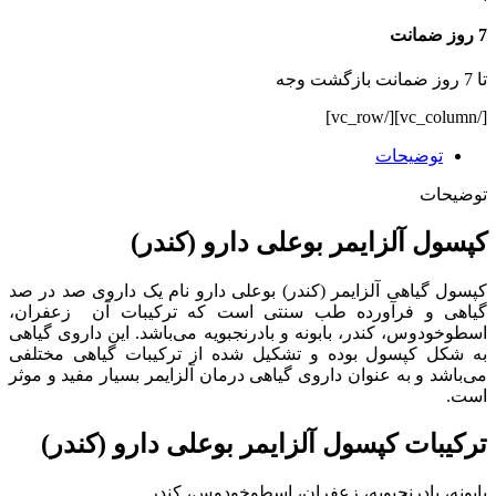
7 روز ضمانت
تا 7 روز ضمانت بازگشت وجه
[/vc_column][/vc_row]
توضیحات
توضیحات
کپسول آلزایمر بوعلی دارو (کندر)
کپسول گیاهی آلزایمر (کندر) بوعلی دارو نام یک داروی صد در صد
گیاهی و فرآورده طب سنتی است که ترکیبات آن زعفران،
اسطوخودوس، کندر، بابونه و بادرنجبویه می‌باشد. این داروی گیاهی
به شکل کپسول بوده و تشکیل شده از ترکیبات گیاهی مختلفی
می‌باشد و به عنوان داروی گیاهی درمان آلزایمر بسیار مفید و موثر
است.
ترکیبات کپسول آلزایمر بوعلی دارو (کندر)
بابونه، بادرنجبویه، زعفران، اسطوخودوس، کندر