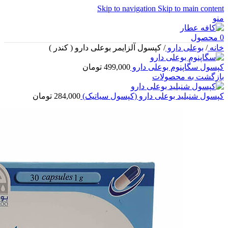
Skip to navigation
Skip to main content
منو
0
محصول
خانه
/
بوعلی دارو
/
کپسول آلزایمر بوعلی دارو ( کندر )
کپسول سگاپنوم بوعلی دارو
499,000
تومان
بازگشت به محصولات
کپسول شنبلید بوعلی دارو (کپسول سیاتیک)
284,000
تومان