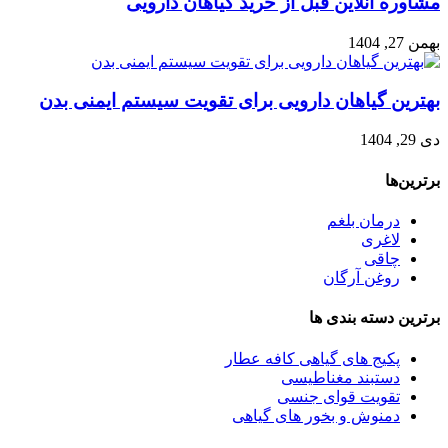
مشاوره آنلاین قبل از خرید گیاهان دارویی
بهمن 27, 1404
بهترین گیاهان دارویی برای تقویت سیستم ایمنی بدن
دی 29, 1404
برترین‌ها
درمان بلغم
لاغری
چاقی
روغن آرگان
برترین‌ دسته بندی ها
پکیج های گیاهی کافه عطار
دستبند مغناطیسی
تقویت قوای جنسی
دمنوش و بخور های گیاهی