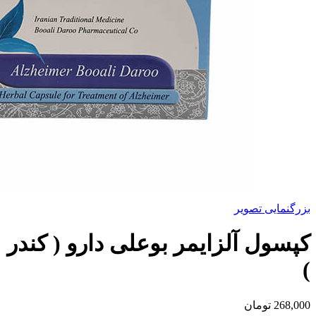
بزرگنمایی تصویر
کپسول آلزایمر بوعلی دارو ( کندر
)
268,000
تومان