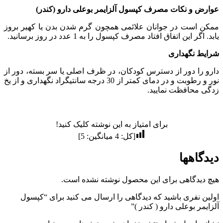
عوارض و نکات مصرف کپسول آلزایمر بوعلی دارو (کندر)
ممکن است در جوانان علائمی همچون گرم شدن بدن یا کهیر بروز
یابد. اگر این اتفاق افتاد مصرف کپسول را به 1 عدد در روز برسانید.
شرایط نگهداری
دارو را دور از دسترس کودکان، در ظرف اصلی یا سر بسته، دور از
نور و رطوبت و در دمای کمتر از 30 درجه سانتیگراد نگهداری و از یخ
زدگی محافظت نمایید.
برای امتیاز به این نوشته کلیک کنید!
[کل:
4
میانگین:
5
]
دیدگاهها
هیچ دیدگاهی برای این محصول نوشته نشده است.
اولین نفری باشید که دیدگاهی را ارسال می کنید برای “کپسول
آلزایمر بوعلی دارو ( کندر )”