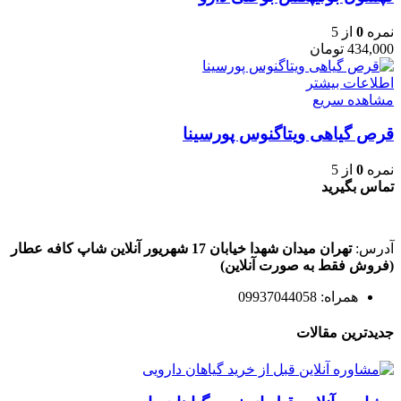
نمره
0
از 5
434,000
تومان
اطلاعات بیشتر
مشاهده سریع
قرص گیاهی ویتاگنوس پورسینا
نمره
0
از 5
تماس بگیرید
آدرس:
تهران میدان شهدا خیابان 17 شهریور آنلاین شاپ کافه عطار
(فروش فقط به صورت آنلاین)
همراه: 09937044058
جدیدترین مقالات