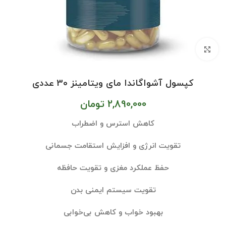
بزرگنمایی تصویر
کپسول آشواگاندا مای ویتامینز 30 عددی
2,890,000
تومان
کاهش استرس و اضطراب
تقویت انرژی و افزایش استقامت جسمانی
حفظ عملکرد مغزی و تقویت حافظه
تقویت سیستم ایمنی بدن
بهبود خواب و کاهش بی‌خوابی