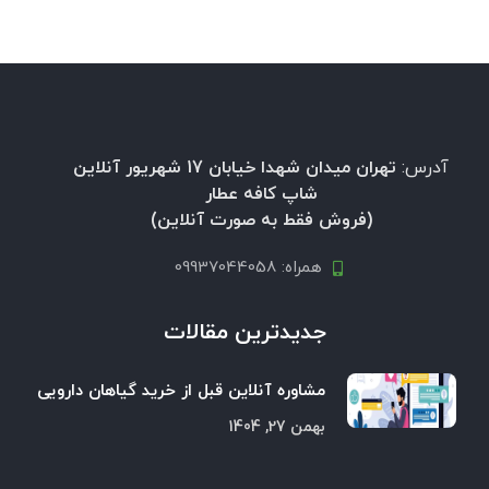
آدرس:
تهران میدان شهدا خیابان 17 شهریور آنلاین
شاپ کافه عطار
(فروش فقط به صورت آنلاین)
همراه: 09937044058
جدیدترین مقالات
مشاوره آنلاین قبل از خرید گیاهان دارویی
بهمن 27, 1404