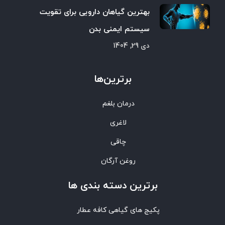
بهترین گیاهان دارویی برای تقویت
سیستم ایمنی بدن
دی 29, 1404
برترین‌ها
درمان بلغم
لاغری
چاقی
روغن آرگان
برترین‌ دسته بندی ها
پکیج های گیاهی کافه عطار