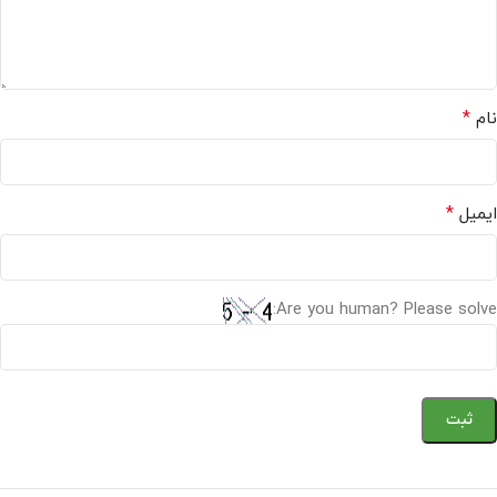
*
نام
*
ایمیل
Are you human? Please solve: