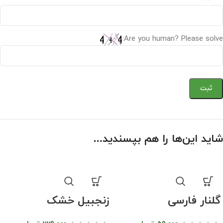
Are you human? Please solve:
شاید این‌ها را هم بپسندید…
گلنار فارسی
زنجبیل خشک