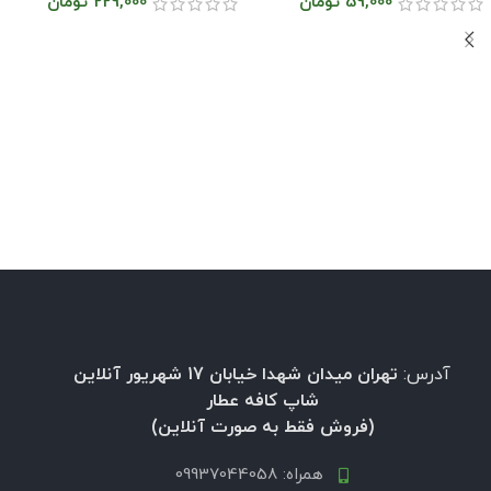
59,000
تومان
229,000
تومان
آدرس:
تهران میدان شهدا خیابان 17 شهریور آنلاین
شاپ کافه عطار
(فروش فقط به صورت آنلاین)
همراه: 09937044058