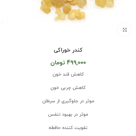
بزرگنمایی تصویر
کندر خوراکی
499,000
تومان
کاهش قند خون
کاهش چربی خون
موثر در جلوگیری از سرطان
موثر در بهبود تنفس
تقویت کننده حافظه