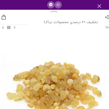
منو
تخفیف 20 درصدی محصولات نیاک!
خانه
/
بخورات روحانی