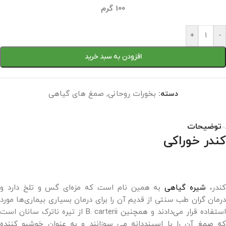
100 گرم
+
-
افزودن به سبد خرید
دسته:
بخورات روحانی
,
صمغ های گیاهی
توضیحات
کندر خوراکی
ندر،
شیره گیاهی
به همین نام است که مزه‌ای گس و تلخ دارد و
درمان گران طب سنتی از قدیم آن را برای درمان بسیاری بیماری‌ها مورد
استفاده قرار می‌دادند و همچنین B. carterii از تیره ناترک سانان است
که صمغ آن را با اسپنددانه می سوزانند و به عنوان خوشبو کننده