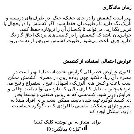
زمان ماندگاری
بهتر است کشمش را در جای خشک، خنک، در ظرف‌های دربسته و
تاریک نگه‌ دارید تا رطوبت آن حفظ شود. اگر کشمش را در یخچال یا
فریزر بگذارید، می‌توانید تا یک‌سال آن را تروتازه حفظ کنید.
حواس‌تان باشد که کشمش را در کابینت‌های نزدیک اجاق گاز نگه
ندارید چون باعث می‌شود رطوبت کشمش سریع‌تر از دست برود.
عوارض احتمالی استفاده از کشمش
تاکنون عوارض خطرناکی گزارش نشده است اما بهنر است در
مصرف آن زیاده نکنید چون زیاده روی در مصرف کشمش ممکن
است باعث واکنش های آلرژیک ، اسهال ، نفخ ، استفراغ و نفخ می
شود همچنین به دلیل کالری بالایی که دارد می تواند باعث چاقی و
افزایش وزن شود. کشمشی که به روش صنعتی و توسط بخار
دی‌اکسید گوگرد تهیه شده باشد، ممکن است برای افراد مبتلا به
آسم و دارای مشکلات تنفسی یا افرادی که به گوگرد حساسیت
دارند، مشکل ایجاد کند
برای امتیاز به این نوشته کلیک کنید!
[کل:
0
میانگین:
0
]