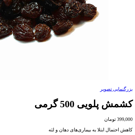
بزرگنمایی تصویر
کشمش پلویی 500 گرمی
399,000
تومان
کاهش احتمال ابتلا به بیماری‌های دهان و لثه