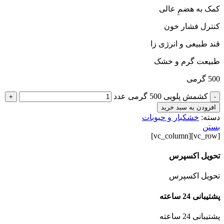
کمک به هضمِ عالی
کنترل فشار خون
قند طبیعی و انرژی زا
طبیعت گرم و خشک
500 گرمی
کشمش پلویی 500 گرمی عدد
+
-
افزودن به سبد خرید
دسته:
خشکبار و حبوبات
بستن
[vc_row][vc_column]
تحویل اکسپرس
تحویل اکسپرس
پشتیبانی 24 ساعته
پشتیبانی 24 ساعته