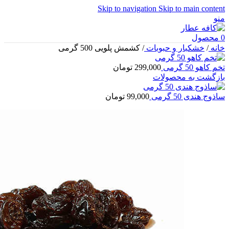
Skip to navigation
Skip to main content
منو
0
محصول
خانه
/
خشکبار و حبوبات
/
کشمش پلویی 500 گرمی
تخم کاهو 50 گرمی
299,000
تومان
بازگشت به محصولات
ساذوج هندی 50 گرمی
99,000
تومان