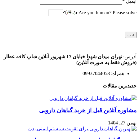
ایمیل
*
Are you human? Please solve:
آدرس:
تهران میدان شهدا خیابان 17 شهریور آنلاین شاپ کافه عطار
(فروش فقط به صورت آنلاین)
همراه: 09937044058
جدیدترین مقالات
مشاوره آنلاین قبل از خرید گیاهان دارویی
بهمن 27, 1404