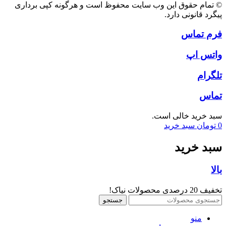
© تمام حقوق این وب سایت محفوظ است و هرگونه کپی برداری
پیگرد قانونی دارد.
فرم تماس
واتس اپ
تلگرام
تماس
سبد خرید خالی است.
0
تومان
سبد خرید
سبد خرید
بالا
تخفیف 20 درصدی محصولات نیاک!
جستجو
منو