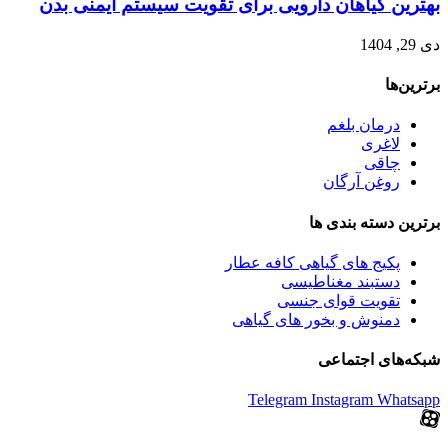
بهترین گیاهان دارویی برای تقویت سیستم ایمنی بدن
دی 29, 1404
برترین‌ها
درمان بلغم
لاغری
چاقی
روغن آرگان
برترین‌ دسته بندی ها
پکیج های گیاهی کافه عطار
دستبند مغناطیسی
تقویت قوای جنسی
دمنوش و بخور های گیاهی
شبکه‌های اجتماعی
Telegram
Instagram
Whatsapp