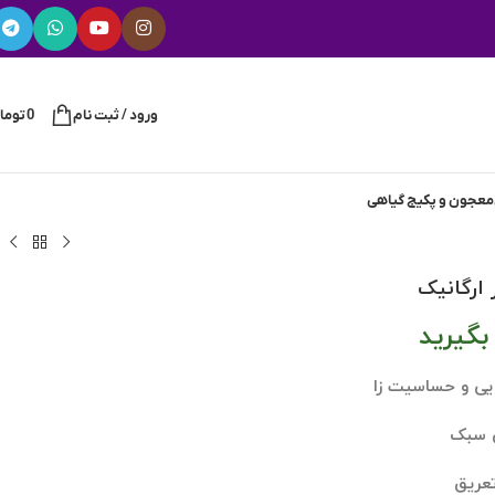
ورود / ثبت نام
0
توما
معجون و پکیج گیاهی
 ارگانیک
گیرید
ایی و حساسیت زا
ی سبک
عریق