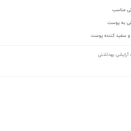
گی مناسب
نی به پوست
 و سفید کننده پوست
آرایشی بهداشتی