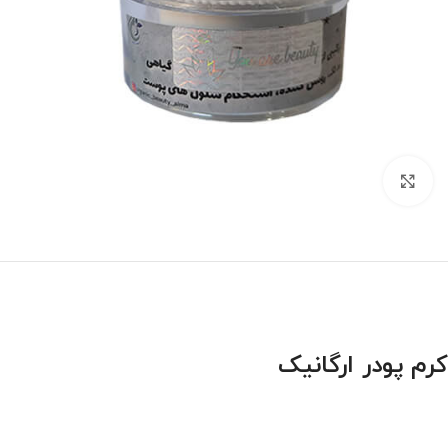
بزرگنمایی تصویر
کرم پودر ارگانیک