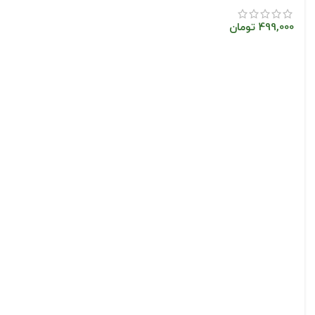
499,000
تومان