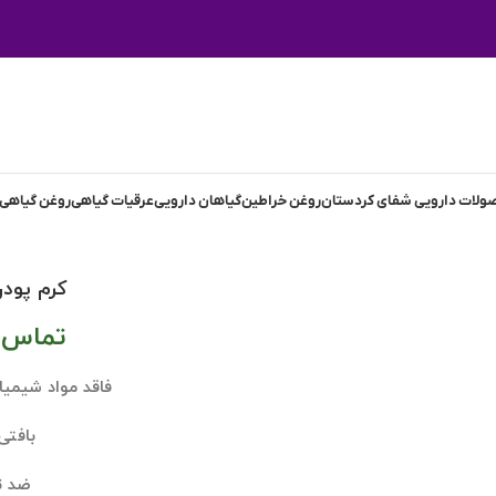
لات دارویی شفای کردستان
روغن خراطین
گیاهان دارویی
عرقیات گیاهی
روغن گیاهی
کرم پودر
تماس ب
فاقد مواد شیمی
بافت
ضد ت