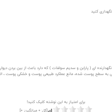
نگهداری کنید
دارنده ای ( پارابن و سدیم سولفات ) که دارد باعث از بین بردن دیو
سانی به سطح پوست شده، مانع عملکرد طبیعی پوست و خشکی پوست ، ال
برای امتیاز به این نوشته کلیک کنید!
[کل:
0
میانگین:
0
]