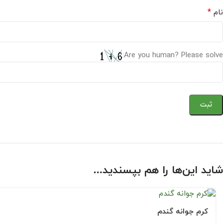
*
نام
Are you human? Please solve:
شاید این‌ها را هم بپسندید…
کرم جوانه گندم