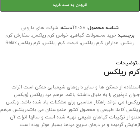
افزودن به سبد خرید
شناسه محصول:
T11-58
دسته:
شرکت های دارویی
برچسب:
خرید محصولات گیاهی
,
خواص کرم ریلکس
,
سفارش کرم
ریلکس
,
عوارض کرم ریلکس
,
قیمت کرم ریلکس
,
کرم ریلکس Relax
توضیحات
کرم ریلکس
استفاده از مسکن ها و سایر داروهای شیمیایی ممکن است اثرات
جبران ناپذیری را به دنبال داشته باشد. مرهم درد ریلکس (ویکس
ریکس) می تواند راهکار مناسبی برای مشکلات یاد شده باشد. ویکس
ریلکس کاملا طبیعی و محصول کشور هندوستان می باشدریلکس مرهم
منتو از ترکیبات گیاهان طبیعی تهیه شده است و سالها اثرات آن
ازمایش گردیده و در درمان سریع دردها بسیار موثر بوده است.