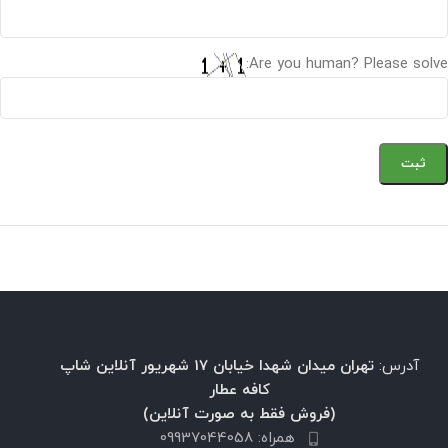
Are you human? Please solve:
آدرس:
تهران میدان شهدا خیابان 17 شهریور آنلاین شاپ
کافه عطار
(فروش فقط به صورت آنلاین)
همراه: 09937044058