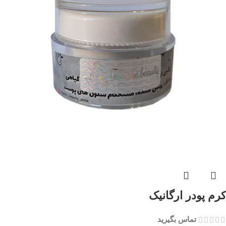
کرم پودر ارگانیک
تماس بگیرید