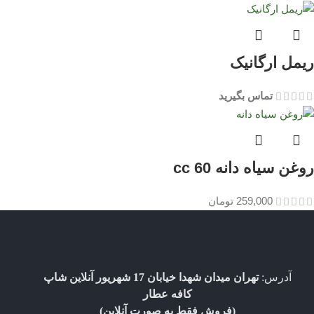
ریمل ارگانیک
تماس بگیرید
روغن سیاه دانه 60 cc
259,000
تومان
آدرس:
تهران میدان شهدا خیابان 17 شهریور آنلاین شاپ
کافه عطار
(فروش فقط به صورت آنلاین)