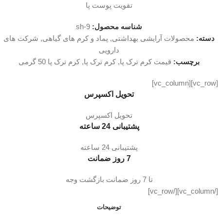
تقویت پوست پا
شناسه محصول:
sh-9
دسته:
محصولات آرایشی بهداشتی
,
پماد و کرم های گیاهی
,
شرکت های
دارویی
برچسب:
قیمت کرم ترک پا
,
کرم ترک پا
,
کرم ترک پا 50 گرمی
[vc_row][vc_column]
تحویل اکسپرس
تحویل اکسپرس
پشتیبانی 24 ساعته
پشتیبانی 24 ساعته
7 روز ضمانت
تا 7 روز ضمانت بازگشت وجه
[/vc_column][/vc_row]
توضیحات