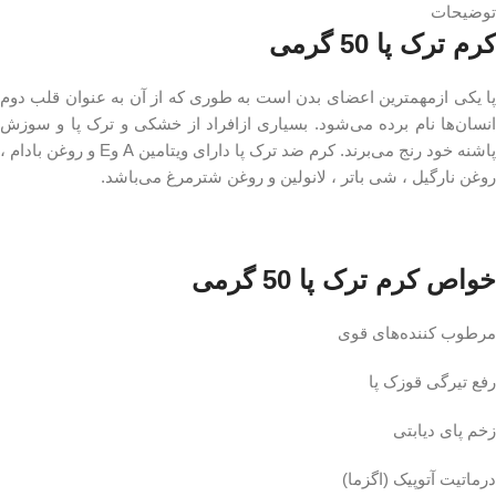
توضیحات
کرم ترک پا 50 گرمی
پا یکی ازمهمترین اعضای بدن است به طوری که از آن به عنوان قلب دوم
انسان‌ها نام برده می‌شود. بسیاری ازافراد از خشکی و ترک پا و سوزش
پاشنه خود رنج می‌برند. کرم ضد ترک پا دارای ویتامین A وE و روغن بادام ،
روغن نارگیل ، شی باتر ، لانولین و روغن شترمرغ می‌باشد.
خواص کرم ترک پا 50 گرمی
مرطوب کننده‌های قوی
رفع تیرگی قوزک پا
زخم پای دیابتی
درماتیت آتوپیک (اگزما)