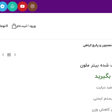
ورود / ثبت نام
0
توما
معجون و پکیج گیاهی
 شده بیتر ملون
گیرید
د دیابت
ستم ایمنی
ی کاهش وزن