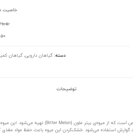
خاصیت ضد
بهبو
50 گرم
دسته:
گیاهان دارویی
,
گیاهان کمیا
توضیحات
کارلا میوه خشک شده بیتر ملون یک نوع میوه خشک با طعم
د گوارش استفاده می‌شود. خشک‌کردن این میوه باعث حفظ مواد مغذی آن