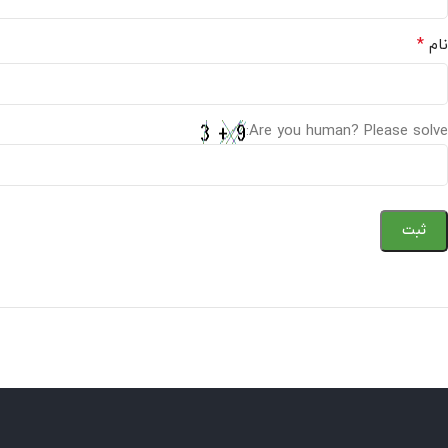
*
نام
Are you human? Please solve: