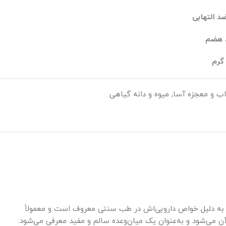
 التهابی
د هضم
ب و معجزه آسا
,
میوه و دانه گیاهی
ی تلخ و خاص است که از میوه‌ی بیتر ملون (Bitter Melon) تهیه می‌شود. این میوه به دلیل خواص دارویی‌اش در طب سنتی معروف است و معمولاً
 می‌شود و به‌عنوان یک میان‌وعده سالم و مفید معرفی می‌شود.