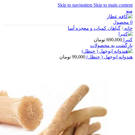
Skip to navigation
Skip to main content
منو
0
محصول
خانه
/
گیاهان کمیاب و معجزه آسا
کتیرا
690,000
تومان
بازگشت به محصولات
هندوانه ابوجهل ( حنظل)
99,000
تومان