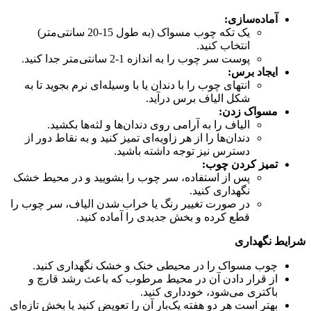
آماده‌سازی:
یک تکه چوب مسواک (به طول 15-20 سانتی‌متر)
انتخاب کنید.
پوست سر چوب را به اندازه 1-2 سانتی‌متر جدا کنید.
ایجاد برس:
انتهای چوب را با دندان یا با وسیله‌ای نرم بجوید تا به
شکل الیاف برس درآید.
مسواک زدن:
الیاف را به آرامی روی دندان‌ها و لثه‌ها بکشید.
دندان‌ها را از هر زاویه‌ای تمیز کنید و به نقاط دور از
دسترس نیز توجه داشته باشید.
تمیز کردن چوب:
پس از استفاده، سر چوب را بشویید و در محیط خشک
نگهداری کنید.
در صورت تغییر رنگ یا خراب شدن الیاف، سر چوب را
قطع کرده و بخش جدیدی را آماده کنید.
شرایط نگهداری
چوب مسواک را در محیطی خنک و خشک نگهداری کنید.
از قرار دادن آن در محیط مرطوب که باعث رشد قارچ و
باکتری می‌شود، خودداری کنید.
بهتر است هر دو هفته یک‌بار آن را تعویض کنید یا بخش تازه‌ای