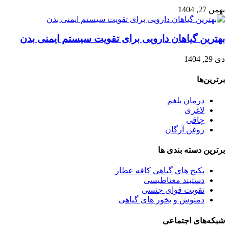
بهمن 27, 1404
بهترین گیاهان دارویی برای تقویت سیستم ایمنی بدن
دی 29, 1404
برترین‌ها
درمان بلغم
لاغری
چاقی
روغن آرگان
برترین‌ دسته بندی ها
پکیج های گیاهی کافه عطار
دستبند مغناطیسی
تقویت قوای جنسی
دمنوش و بخور های گیاهی
شبکه‌های اجتماعی