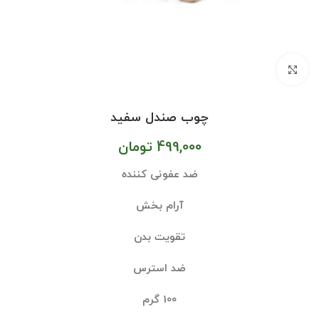
بزرگنمایی تصویر
چوب صندل سفید
499,000
تومان
ضد عفونی کننده
آرام بخش
تقویت بدن
ضد استرس
100 گرم