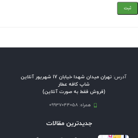
آدرس:
تهران میدان شهدا خیابان 17 شهریور آنلاین
شاپ کافه عطار
(فروش فقط به صورت آنلاین)
همراه: 09937044058
جدیدترین مقالات