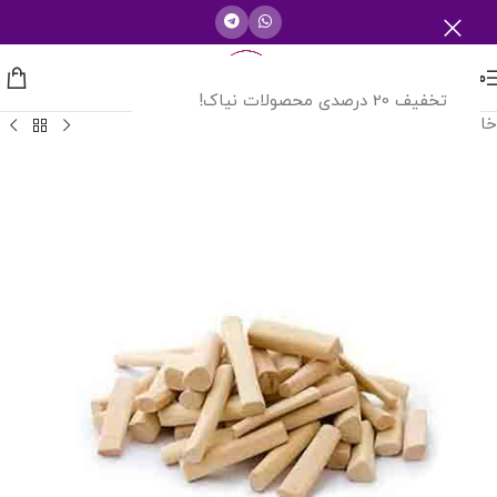
منو
تخفیف 20 درصدی محصولات نیاک!
خانه
/
گیاهان کمیاب و معجزه آسا