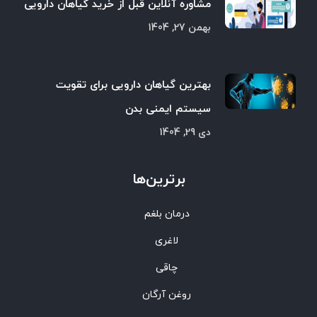
مشاوره آنلاین قبل از خرید گیاهان دارویی
بهمن 27, 1404
بهترین گیاهان دارویی برای تقویت
سیستم ایمنی بدن
دی 29, 1404
برترین‌ها
درمان بلغم
لاغری
چاقی
روغن آرگان