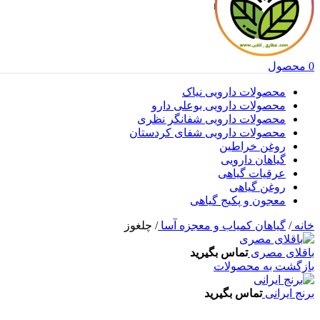
0
محصول
محصولات دارویی نیاک
محصولات دارویی بوعلی دارو
محصولات دارویی شفانگر نظری
محصولات دارویی شفای کردستان
روغن خراطین
گیاهان دارویی
عرقیات گیاهی
روغن گیاهی
معجون و پکیج گیاهی
خانه
/
گیاهان کمیاب و معجزه آسا
/
چلغوز
باقلای مصری
تماس بگیرید
بازگشت به محصولات
برنج ایرانی
تماس بگیرید