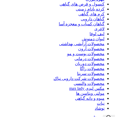
کپسول و قرص های گیاهی
کرده بادام زمینی
کرم های گیاهی
گیاهان دارویی
گیاهان کمیاب و معجزه آسا
لاغری
لیف لوفا
لیوان دمنوش
محصولات آرایشی بهداشتی
محصولات آرون
محصولات پوست و مو
محصولات درمانی
محصولات دوریان
محصولات راگا
محصولات سریتا
محصولات شرکت دارویی نیاک
محصولات والنسی
مکس لیدی max lady
مولتی ویتامین ها
میوه و دانه گیاهی
نبات
نوشاد