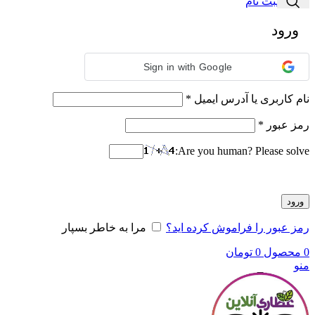
ورود / ثبت نام
ورود
Sign in with Google
الزامی
نام کاربری یا آدرس ایمیل
*
الزامی
رمز عبور
*
Are you human? Please solve:
ورود
رمز عبور را فراموش کرده اید؟
مرا به خاطر بسپار
0
محصول
0
تومان
منو