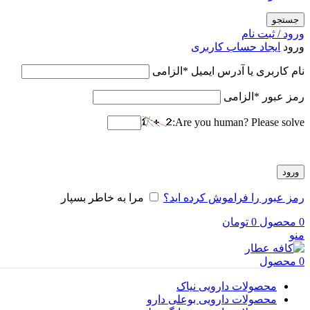
جستجو
ورود / ثبت نام
ورود
ایجاد حساب کاربری
نام کاربری یا آدرس ایمیل
*
الزامی
رمز عبور
*
الزامی
Are you human? Please solve:
ورود
رمز عبور را فراموش کرده اید؟
مرا به خاطر بسپار
0
محصول
0
تومان
منو
0
محصول
محصولات دارویی نیاک
محصولات دارویی بوعلی دارو