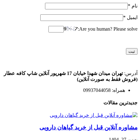
نام
*
ایمیل
*
Are you human? Please solve:
آدرس:
تهران میدان شهدا خیابان 17 شهریور آنلاین شاپ کافه عطار
(فروش فقط به صورت آنلاین)
همراه: 09937044058
جدیدترین مقالات
مشاوره آنلاین قبل از خرید گیاهان دارویی
بهمن 27, 1404