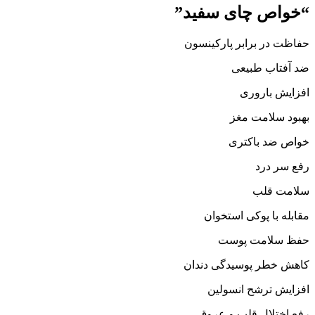
“خواص چای سفید”
حفاظت در برابر پارکینسون
ضد آفتاب طبیعی
افزایش باروری
بهبود سلامت مغز
خواص ضد باکتری
رفع سر درد
سلامت قلب
مقابله با پوکی استخوان
حفظ سلامت پوست
کاهش خطر پوسیدگی دندان
افزایش ترشح انسولین
رفع اختلال قلب و عروق