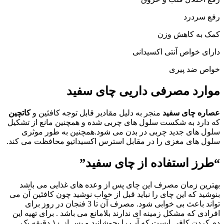
رفع سردرد
کمک به کاهش وزن
دارای خواص آنتی اکسیدانی
خواص ضد پیری
موارد مصرفی داریی چای سفید
عصاره چای سفید
منجر به دلیل مقادیر قابل توجه کافئین و
کاتچین
که دارد به شکست سلول های چربی شده و همچنین مانع از تشکیل
سلول های جدید چربی در بدن می شود.همچنین به طور موثری
سلول های مغزی را در مقابل استرس اکسیداتیو محافظت می کند.
“طرز استفاده از چای سفید”
بهترین زمان مصرف این چای پس از وعده های غذایی می باشد
بنوشید که این چای را نباید قبل از خواب نوشید چون کافئین آن می
تواند باعث بی خوابی شود. مصرف آن تا 3 فنجان در روز برای
افرادی که مشکل زمینه ای ندارند بلامانع می باشد . برای تهیه این
دم کردن کافی ایست که آب را بجوشانید و پس از ۱۰ دقیقه یک