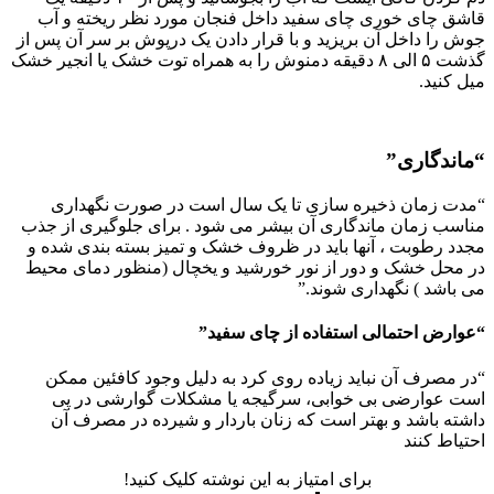
قاشق چای خوری چای سفید داخل فنجان مورد نظر ریخته و آب
جوش را داخل آن بریزید و با قرار دادن یک درپوش بر سر آن پس از
گذشت ۵ الی ۸ دقیقه دمنوش را به همراه توت خشک یا انجیر خشک
میل کنید.
“ماندگاری”
“مدت زمان ذخیره سازی تا یک سال است در صورت نگهداری
مناسب زمان ماندگاری آن بیشر می شود . برای جلوگیری از جذب
مجدد رطوبت ، آنها باید در ظروف خشک و تمیز بسته بندی شده و
در محل خشک و دور از نور خورشید و یخچال (منظور دمای محیط
می باشد ) نگهداری شوند.”
“عوارض احتمالی استفاده از چای سفید”
“در مصرف آن نباید زیاده روی کرد به دلیل وجود کافئین ممکن
است عوارضی بی خوابی، سرگیجه یا مشکلات گوارشی در پی
داشته باشد و بهتر است که زنان باردار و شیرده در مصرف آن
احتیاط کنند
برای امتیاز به این نوشته کلیک کنید!