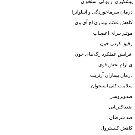
پیشگیری از پوکی استخوان
درمان سرماخوردگی و آنفلوآنزا
کاهش علائم بیماری اچ آی وی
موثـر بـرای اعصـاب
رقیق کردن خون
افزایش عملکرد رگ های خون
ی آرام بخش قوی
درمان بیماران آرتریت
سلامت کلی استخوان
ضدویروسی
ضدباکتریایی
ضد سرطان
کاهش کلسترول