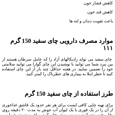
کاهش فشار خون
کاهش قند خون
باعث تقویت دندان و لثه ها
موارد مصرف دارویی چای سفید 150 گرم
۱۱۱
چای سفید می تواند رادیکالهای آزاد را که عامل سرطان هستند از
بین ببرد شما می توانید با نوشیدن این چای گوارا می توانید سلامتی
خود را تضمین نمایید. در هفته حداقل چند بار از این چای استفاده
کنید تا خطر ابتلا به بیماری های خطرناک را کمتر کنید.
طرز استفاده از چای سفید 150 گرم
برای تهیه چایی کافی ایست برای هر نفر حدود یک قاشق غذاخوری
از آن را در یک قوری با یک لیوان آب جوش به مدت ۲۰ دقیقه روی
بخار، خوب دم کنید و سپس نوش جان کنید. برای مزه بهتر شما می