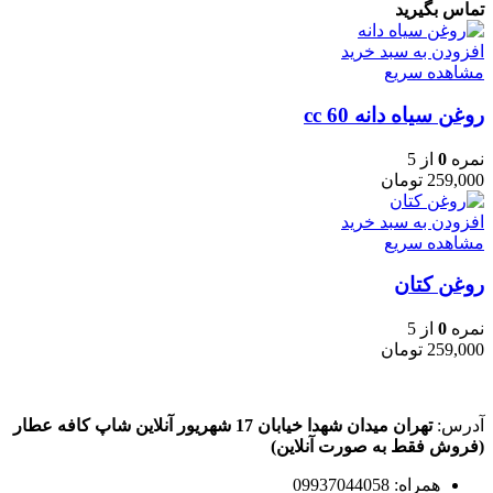
تماس بگیرید
افزودن به سبد خرید
مشاهده سریع
روغن سیاه دانه 60 cc
نمره
0
از 5
259,000
تومان
افزودن به سبد خرید
مشاهده سریع
روغن کتان
نمره
0
از 5
259,000
تومان
آدرس:
تهران میدان شهدا خیابان 17 شهریور آنلاین شاپ کافه عطار
(فروش فقط به صورت آنلاین)
همراه: 09937044058