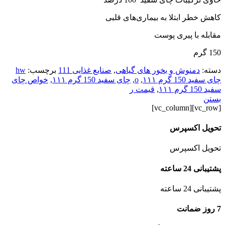
کاهش خطر ابتلا به بیماری‌های قلبی
مقابله با پیری پوست
150 گرم
دسته:
دمنوش و بخور های گیاهی
,
صنایع غذایی 111
برچسب:
hw
چای سفید 150 گرم ۱۱۱
,
o
,
چای سفید 150 گرم ۱۱۱
,
خواص چای
سفید 150 گرم ۱۱۱
,
قیمت ر
بستن
[vc_row][vc_column]
تحویل اکسپرس
تحویل اکسپرس
پشتیبانی 24 ساعته
پشتیبانی 24 ساعته
7 روز ضمانت