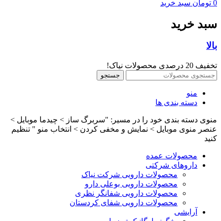
0
تومان
سبد خرید
سبد خرید
بالا
تخفیف 20 درصدی محصولات نیاک!
جستجو
منو
دسته بندی ها
منوی دسته بندی خود را در مسیر: "سربرگ ساز > چیدما موبایل >
عنصر منوی موبایل > نمایش و مخفی کردن > انتخاب منو " تنظیم
کنید
محصولات عمده
داروهای شرکتی
محصولات دارویی شرکت نیاک
محصولات دارویی بوعلی دارو
محصولات دارویی شفانگر نظری
محصولات دارویی شفای کردستان
آرایشی