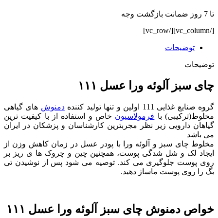
تا 7 روز ضمانت بازگشت وجه
[/vc_column][/vc_row]
توضیحات
توضیحات
چای سبز آلوئه ورا عسل ۱۱۱
گروه صنایع غذایی 111 اولین و تنها تولید کننده
دمنوش
های گیاهی
مخلوط(ترکیبی) با
فرمولاسیون
خاص و استفاده از با کیفیت ترین
گیاهان دارویی زیر نظر مجربترین کارشناسان و پزشکان در ایران
می باشد
مخلوط چای سبز و آلوئه ورا با پودر عسل در زمان کاهش وزن از
ایجاد لک و شل شدگی پوست، همچنین چین و چروک ها ی ریز بر
روی پوست جلوگیری می کند. توصیه می شود پس از نوشیدن تی
بگ را روی پوست ماساژ دهید.
خواص دمنوش چای سبز آلوئه ورا عسل ۱۱۱