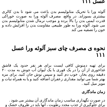
عسل ۱۱۱
آلوئه ورا با تحریک متابولیسم بدن باعث می شود تا بدن کالری
بیشتری بسوزاند. در واقع، مصرف آلوئه ورا به صورت خوراکی
قدرت ایمنی بدن را بالا برده و موجب نرمال شدن متابولیسم بدن
می شود. آلوئه ورا به طور طبیعی مقاومت بدن را افزایش داده و
خون را تصفیه می کند
نحوه ی مصرف چای سبز آلوئه ورا عسل
۱۱۱
برای تهیه دمنوش کافی ایست برای هر نفر حدود یک قاشق
غذاخوری از آن را در یک قوری با یک لیوان آب جوش به مدت ۲۰
دقیقه روی بخار، خوب دم کنید و سپس نوش جان کنید. برای مزه
بهتر شما می توانید مقداری زعفران اضافه کنید و یا به همراه نبات و
مویز میل کنید .
زمان ماندگاری
در صورت نگهداری مناسب زمان ماندگاری آن بیشتر می شود .
برای جلوگیری از جذب مجدد رطوبت ، آنها باید در ظروف خشک و