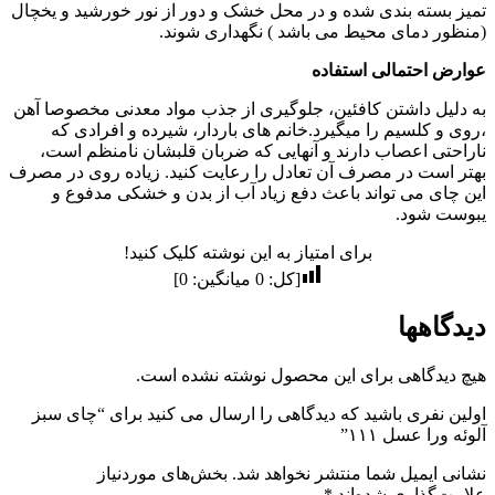
تمیز بسته بندی شده و در محل خشک و دور از نور خورشید و یخچال
(منظور دمای محیط می باشد ) نگهداری شوند.
عوارض احتمالی استفاده
به دلیل داشتن کافئین، جلوگیری از جذب مواد معدنی مخصوصا آهن
،روی و کلسیم را میگیرد.خانم های باردار، شیرده و افرادی که
ناراحتی اعصاب دارند و آنهایی که ضربان قلبشان نامنظم است،
بهتر است در مصرف آن تعادل را رعایت کنید. زیاده روی در مصرف
این چای می تواند باعث دفع زیاد آب از بدن و خشکی مدفوع و
یبوست شود.
برای امتیاز به این نوشته کلیک کنید!
[کل:
0
میانگین:
0
]
دیدگاهها
هیچ دیدگاهی برای این محصول نوشته نشده است.
اولین نفری باشید که دیدگاهی را ارسال می کنید برای “چای سبز
آلوئه ورا عسل ۱۱۱”
نشانی ایمیل شما منتشر نخواهد شد.
بخش‌های موردنیاز
علامت‌گذاری شده‌اند
*