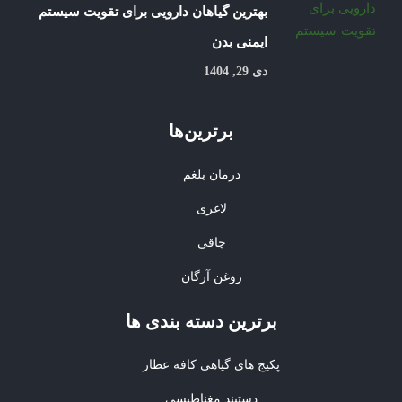
بهترین گیاهان دارویی برای تقویت سیستم
ایمنی بدن
دی 29, 1404
برترین‌ها
درمان بلغم
لاغری
چاقی
روغن آرگان
برترین‌ دسته بندی ها
پکیج های گیاهی کافه عطار
دستبند مغناطیسی