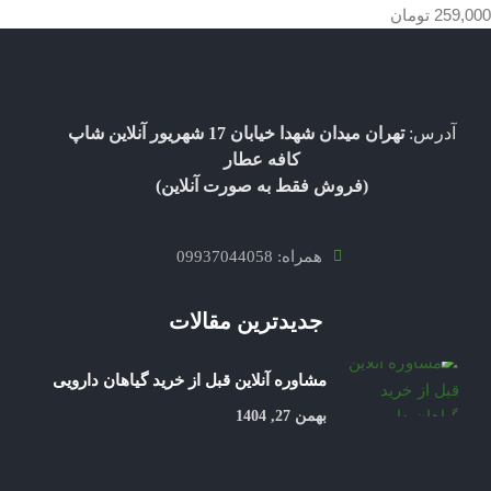
259,000
تومان
آدرس:
تهران میدان شهدا خیابان 17 شهریور آنلاین شاپ
کافه عطار
(فروش فقط به صورت آنلاین)
همراه: 09937044058
جدیدترین مقالات
مشاوره آنلاین قبل از خرید گیاهان دارویی
بهمن 27, 1404