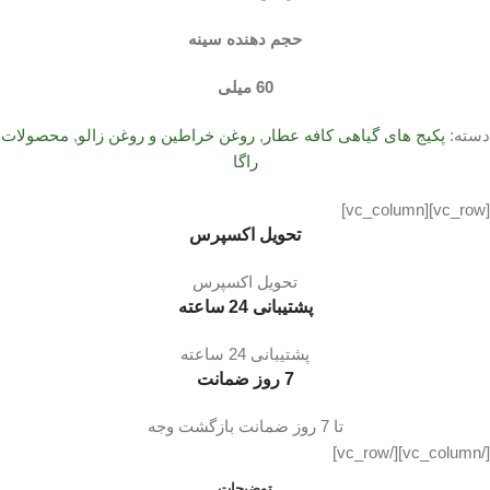
حجم دهنده سینه
60 میلی
دسته:
پکیج های گیاهی کافه عطار
,
روغن خراطین و روغن زالو
,
محصولات
راگا
[vc_row][vc_column]
تحویل اکسپرس
تحویل اکسپرس
پشتیبانی 24 ساعته
پشتیبانی 24 ساعته
7 روز ضمانت
تا 7 روز ضمانت بازگشت وجه
[/vc_column][/vc_row]
توضیحات