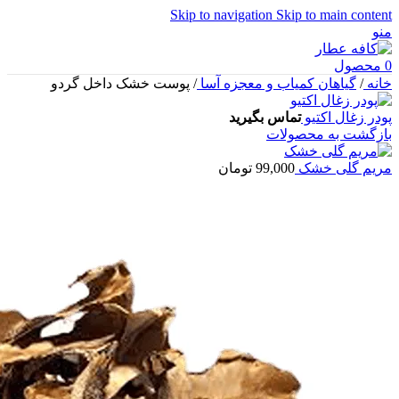
Skip to navigation
Skip to main content
منو
0
محصول
خانه
/
گیاهان کمیاب و معجزه آسا
/
پوست خشک داخل گردو
پودر زغال اکتیو
تماس بگیرید
بازگشت به محصولات
مریم گلی خشک
99,000
تومان