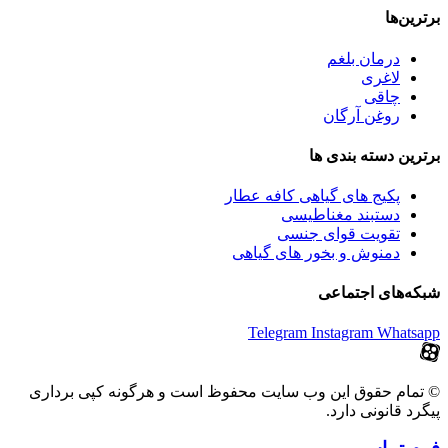
برترین‌ها
درمان بلغم
لاغری
چاقی
روغن آرگان
برترین‌ دسته بندی ها
پکیج های گیاهی کافه عطار
دستبند مغناطیسی
تقویت قوای جنسی
دمنوش و بخور های گیاهی
شبکه‌های اجتماعی
Telegram
Instagram
Whatsapp
© تمام حقوق این وب سایت محفوظ است و هرگونه کپی برداری
پیگرد قانونی دارد.