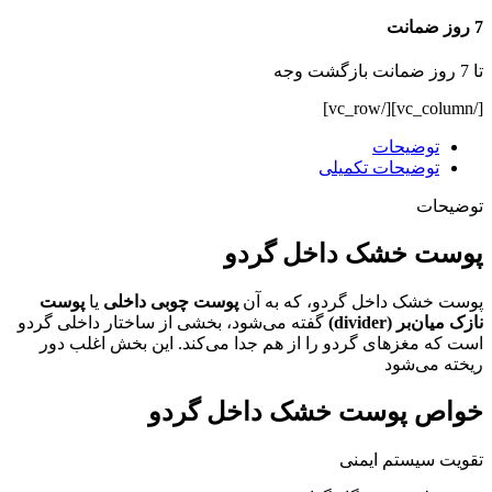
7 روز ضمانت
تا 7 روز ضمانت بازگشت وجه
[/vc_column][/vc_row]
توضیحات
توضیحات تکمیلی
توضیحات
پوست خشک داخل گردو
پوست خشک داخل گردو، که به آن
پوست چوبی داخلی
یا
پوست
نازک میان‌بر (divider)
گفته می‌شود، بخشی از ساختار داخلی گردو
است که مغزهای گردو را از هم جدا می‌کند. این بخش اغلب دور
ریخته می‌شود
خواص پوست خشک داخل گردو
تقویت سیستم ایمنی