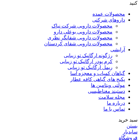
کنید
محصولات عمده
داروهای شرکتی
محصولات دارویی شرکت نیاک
محصولات دارویی بوعلی دارو
محصولات دارویی شفانگر نظری
محصولات دارویی شفای کردستان
آرایشی
رژگونه ارگانیک تو زیبایی
کرم پودر ارگانیک تو زیبایی
ریمل ارگانیک تو زیبایی
گیاهان کمیاب و معجزه آسا
پکیج های گیاهی کافه عطار
مولتی ویتامین ها
دستبند مغناطیسی
مجله سلامت
درباره ما
تماس با ما
سبد خرید
بستن
سایدبار
فروشگاه