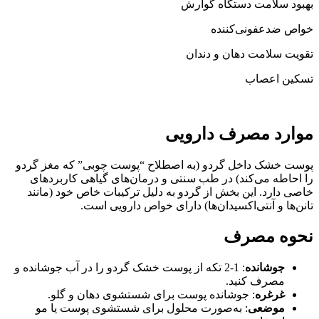
بهبود سلامت دستگاه گوارش
خواص ضدعفونی‌کننده
تقویت سلامت دهان و دندان
تسکین اعصاب
موارد مصرف دارویی
پوست خشک داخل گردو (به اصطلاح “پوست چوبی” که مغز گردو
را احاطه می‌کند) در طب سنتی و درمان‌های گیاهی کاربردهای
خاصی دارد. این بخش از گردو به دلیل ترکیبات خاص خود (مانند
تانن‌ها و آنتی‌اکسیدان‌ها) دارای خواص دارویی است.
نحوه مصرف
جوشانده
: 1-2 تکه از پوست خشک گردو را در آب جوشانده و
مصرف کنید.
غرغره
: جوشانده پوست برای شستشوی دهان و گلو.
موضعی
: به‌صورت محلول برای شستشوی پوست یا مو