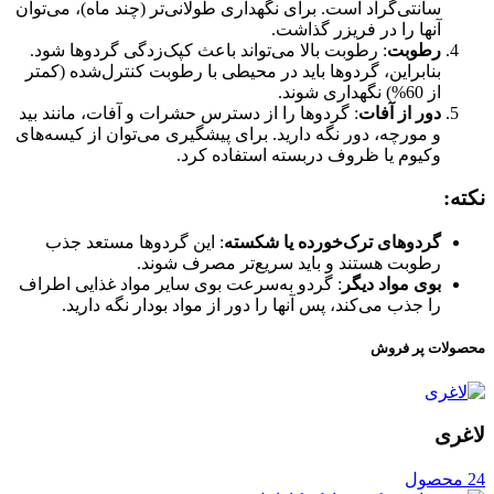
سانتی‌گراد است. برای نگهداری طولانی‌تر (چند ماه)، می‌توان
آنها را در فریزر گذاشت.
رطوبت
: رطوبت بالا می‌تواند باعث کپک‌زدگی گردوها شود.
بنابراین، گردوها باید در محیطی با رطوبت کنترل‌شده (کمتر
از 60%) نگهداری شوند.
دور از آفات
: گردوها را از دسترس حشرات و آفات، مانند بید
و مورچه، دور نگه دارید. برای پیشگیری می‌توان از کیسه‌های
وکیوم یا ظروف دربسته استفاده کرد.
نکته:
گردوهای ترک‌خورده یا شکسته
: این گردوها مستعد جذب
رطوبت هستند و باید سریع‌تر مصرف شوند.
بوی مواد دیگر
: گردو به‌سرعت بوی سایر مواد غذایی اطراف
را جذب می‌کند، پس آنها را دور از مواد بودار نگه دارید.
محصولات پر فروش
لاغری
24 محصول