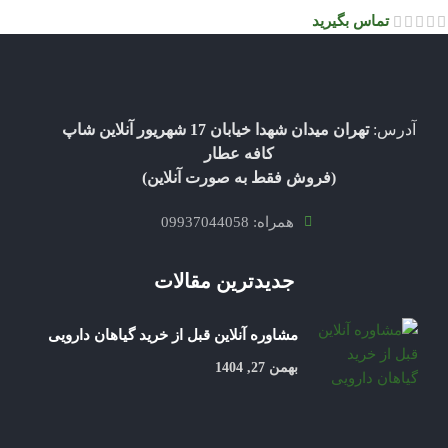
تماس بگیرید
آدرس:
تهران میدان شهدا خیابان 17 شهریور آنلاین شاپ
کافه عطار
(فروش فقط به صورت آنلاین)
همراه: 09937044058
جدیدترین مقالات
مشاوره آنلاین قبل از خرید گیاهان دارویی
بهمن 27, 1404