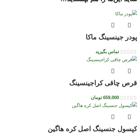
پودر جینسینگ ماکا
تماس بگیرید
قرص چاقی کراجینسینگ
659,000
تومان
کپسول جنسینگ اصل کره هاگین