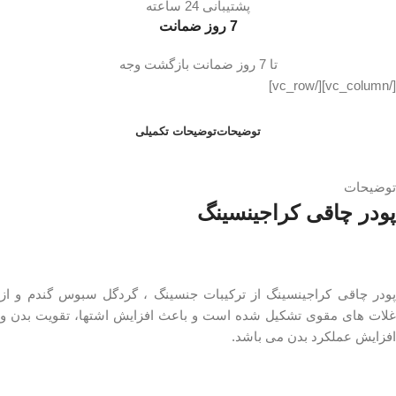
پشتیبانی 24 ساعته
7 روز ضمانت
تا 7 روز ضمانت بازگشت وجه
[/vc_column][/vc_row]
توضیحات
توضیحات تکمیلی
توضیحات
پودر چاقی کراجینسینگ
پودر چاقی کراجینسینگ از ترکیبات جنسینگ ، گردگل سبوس گندم و از
غلات های مقوی تشکیل شده است و باعث افزایش اشتها، تقویت بدن و
افزایش عملکرد بدن می باشد.