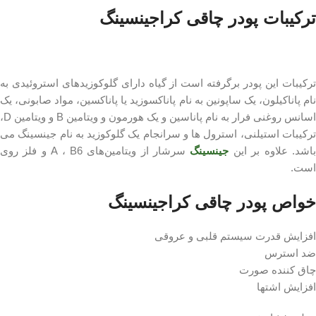
ترکیبات پودر چاقی کراجینسینگ
ترکیبات این پودر برگرفته است از گیاه دارای گلوکوزیدهای استروئیدی به
نام پاناکیلون، یک ساپونین به نام پاناکسوزید یا پاناکسین، مواد صابونی، یک
اسانس روغنی فرار به نام پاناسین و یک هورمون و ویتامین B و ویتامین D،
ترکیبات استیلنی، استرول ها و سرانجام یک گلوکوزید به نام جینسینگ می
اشد. علاوه بر این
جینسینگ
سرشار از ویتامین‌های A ، B6 و فلز روی
است.
خواص پودر چاقی کراجینسینگ
افزایش قدرت سیستم قلبی و عروقی
ضد استرس
چاق کننده صورت
افزایش اشتها