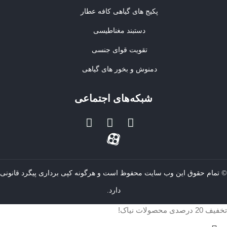
پکیج های گیاهی کافه عطار
دستبند مغناطیسی
تقویت قوای جنسی
دمنوش و بخور های گیاهی
شبکه‌های اجتماعی
© تمام حقوق این وب سایت محفوظ است و هرگونه کپی برداری پیگرد قانونی
دارد.
تخفیف 20 درصدی محصولات نیاک!