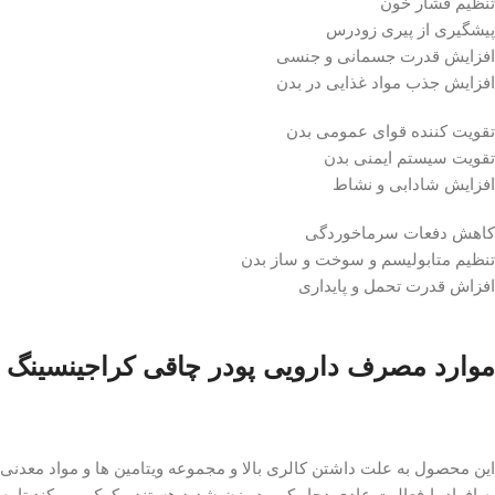
تنظیم فشار خون
پیشگیری از پیری زودرس
افزایش قدرت جسمانی و جنسی
افزایش جذب مواد غذایی در بدن
تقویت کننده قوای عمومی بدن
تقویت سیستم ایمنی بدن
افزایش شادابی و نشاط
کاهش دفعات سرماخوردگی
تنظیم متابولیسم و سوخت و ساز بدن
افزاش قدرت تحمل و پایداری
موارد مصرف دارویی پودر چاقی کراجینسینگ
این محصول به علت داشتن کالری بالا و مجموعه ویتامین ها و مواد معدنی
به افراد با فعالیت عادی دچار کمبود وزن شدید هستند ، کمک می کند تا به