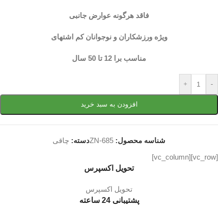
فاقد هرگونه عوارض جانبی
ویژه ورزشکاران و نوجوانان کم اشتهای
مناسب برا 12 تا 50 سال
+
-
افزودن به سبد خرید
شناسه محصول:
ZN-685
دسته:
چاقی
[vc_row][vc_column]
تحویل اکسپرس
تحویل اکسپرس
پشتیبانی 24 ساعته