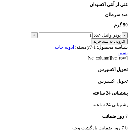
غنی از آنتی اکسیدان
ضد سرطان
50 گرم
پودر وانیل عدد
+
-
افزودن به سبد خرید
شناسه محصول:
y7-1
دسته:
ادویه جات
بستن
[vc_row][vc_column]
تحویل اکسپرس
تحویل اکسپرس
پشتیبانی 24 ساعته
پشتیبانی 24 ساعته
7 روز ضمانت
تا 7 روز ضمانت بازگشت وجه