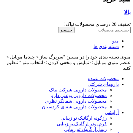
بالا
تخفیف 20 درصدی محصولات نیاک!
جستجو
منو
دسته بندی ها
منوی دسته بندی خود را در مسیر: "سربرگ ساز > چیدما موبایل >
عنصر منوی موبایل > نمایش و مخفی کردن > انتخاب منو " تنظیم
کنید
محصولات عمده
داروهای شرکتی
محصولات دارویی شرکت نیاک
محصولات دارویی بوعلی دارو
محصولات دارویی شفانگر نظری
محصولات دارویی شفای کردستان
آرایشی
رژگونه ارگانیک تو زیبایی
کرم پودر ارگانیک تو زیبایی
ریمل ارگانیک تو زیبایی