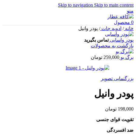
Skip to navigation
Skip to main content
منو
0
محصول
خانه
/
ادویه جات
/
پودر وانیل
پودر واسابی
تماس بگیرید
بازگشت به محصولات
برگ بو
259,000
تومان
بزرگنمایی تصویر
پودر وانیل
198,000
تومان
تقویت قوای جنسی
ضد افسردگی