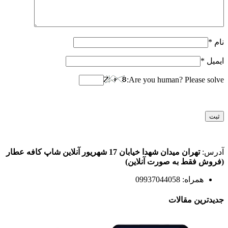
نام
*
ایمیل
*
Are you human? Please solve:
آدرس:
تهران میدان شهدا خیابان 17 شهریور آنلاین شاپ کافه عطار
(فروش فقط به صورت آنلاین)
همراه: 09937044058
جدیدترین مقالات