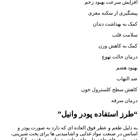
افزایش سرعت بهبود زخم
پیشگیری از سکنه مغزی
کمک به بهداشت دندان
سلامت قلب
کمک به کاهش وزن
درمان حالت تهوع
بهبود هضم
ضد التهاب
کاهش سطح کلسترول خون
درمان سرفه
“طرز استفاده پودر وانیل”
به دلیل طعم و عطر فوق العاده ای که دارد به صورت پودر و
اسانس در صنعت مواد غذایی و اشامیدنی ها برای پخت شیرینی،
دسر ،شیر های طعم دار ،طعم دادن به ماست و قهوه ، کیک و