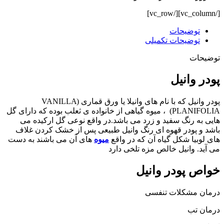
[/vc_column][/vc_row]
توضیحات
توضیحات تکمیلی
توضیحات
پودر وانیل
پودر وانیل که با نام های وانیلا یا ورق قماری (VANILLA
PLANIFOLIA) ، میوه گیاهی از خانواده ی ثعلب بوده که دارای گل
هایی به رنگ سفید و زرد می باشد.در واقع نوعی گل ارکیده می
باشد و پودر قهوه ای رنگ وانیل طبیعی پس از خشک کردن غلاف
های لوبیا شکل گیاه آن که در واقع
میوه
های آن می باشند به دست
می آید. وانیل خالص مزه تلخی دارد
خواص پودر وانیل
درمان مشکلات تنفسی
درمان تب