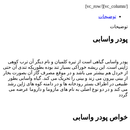
[/vc_column][/vc_row]
توضیحات
توضیحات
پودر واسابی
پودر واسابی گیاهی است از تیره کلمیان و نام دیگر آن ترب کوهی
ژاپنی است. این ریشه خوراکی بسیار تند بوده بطوریکه تندی آن حتی
از خردل هم بیشتر می باشد و در موقع مصرف گاز آن بصورت بخار
از بینی بیرون می زند و بینی را تحریک می کند. گیاه واسابی بطور
طبیعی در اطراف بستر رودخانه ها و در دامنه کوه های ژاپن رشد
می کند و در دو نوع اصلی به نام های مازوما و داروما عرضه می
گردد
خواص پودر واسابی