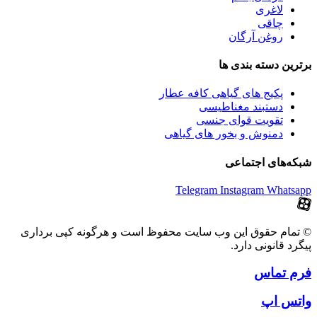
لاغری
چاقی
روغن آرگان
برترین‌ دسته بندی ها
پکیج های گیاهی کافه عطار
دستبند مغناطیسی
تقویت قوای جنسی
دمنوش و بخور های گیاهی
شبکه‌های اجتماعی
Telegram
Instagram
Whatsapp
© تمام حقوق این وب سایت محفوظ است و هرگونه کپی برداری
پیگرد قانونی دارد.
فرم تماس
واتس اپ