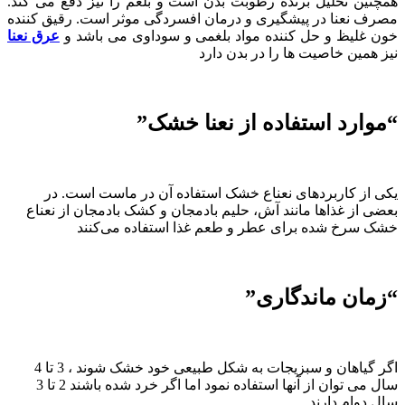
همچنین تحلیل برنده رطوبت بدن است و بلغم را نیز دفع می کند.
مصرف نعنا در پیشگیری و درمان افسردگی موثر است. رقیق ‌کننده
خون غلیظ و حل‌ کننده مواد بلغمی و سوداوی می ‌باشد و
عرق نعنا
نیز همین خاصیت ها را در بدن دارد
“موارد استفاده از نعنا خشک”
یکی از کاربردهای نعناع خشک استفاده آن در ماست است. در
بعضی از غذاها مانند آش، حلیم بادمجان و کشک بادمجان از نعناع
خشک سرخ شده برای عطر و طعم غذا استفاده می‌کنند
“زمان ماندگاری”
اگر گیاهان و سبزیجات به شکل طبیعی خود خشک شوند ، 3 تا 4
سال می توان از آنها استفاده نمود اما اگر خرد شده باشند 2 تا 3
سال دوام دارند