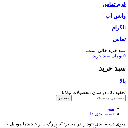
فرم تماس
واتس اپ
تلگرام
تماس
سبد خرید خالی است.
0
تومان
سبد خرید
سبد خرید
بالا
تخفیف 20 درصدی محصولات نیاک!
جستجو
منو
دسته بندی ها
منوی دسته بندی خود را در مسیر: "سربرگ ساز > چیدما موبایل >