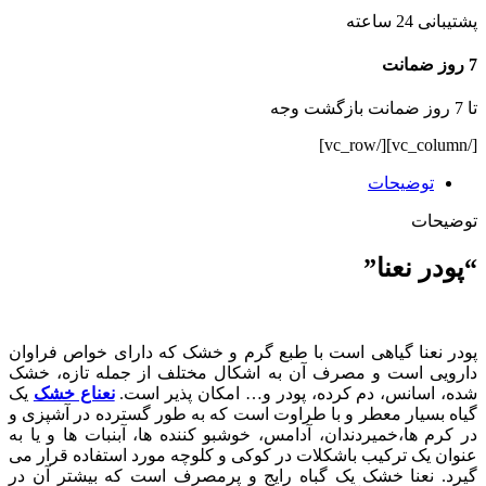
پشتیبانی 24 ساعته
7 روز ضمانت
تا 7 روز ضمانت بازگشت وجه
[/vc_column][/vc_row]
توضیحات
توضیحات
“پودر نعنا”
پودر نعنا گیاهی
است با طبع گرم و خشک که دارای خواص فراوان
دارویی است و مصرف آن به اشکال مختلف از جمله تازه، خشک
شده، اسانس، دم کرده، پودر و… امکان پذیر است.
نعناع خشک
یک
گیاه بسیار معطر و با طراوت است که به طور گسترده در آشپزی و
در کرم ها،خمیردندان، آدامس، خوشبو کننده ها، آبنبات ها و یا به
عنوان یک ترکیب باشکلات در کوکی و کلوچه مورد استفاده قرار می
گیرد. نعنا خشک یک گباه رایج و پرمصرف است که بیشتر آن در