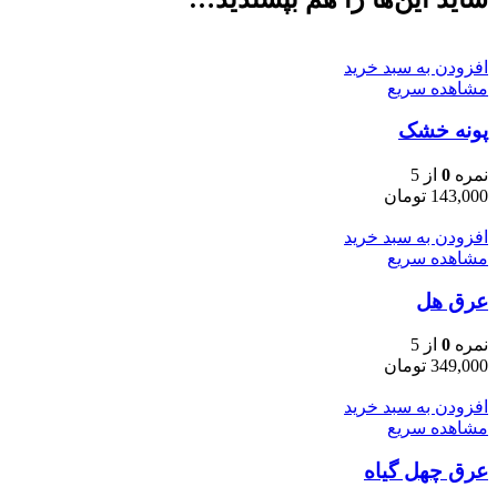
افزودن به سبد خرید
مشاهده سریع
پونه خشک
نمره
0
از 5
143,000
تومان
افزودن به سبد خرید
مشاهده سریع
عرق هل
نمره
0
از 5
349,000
تومان
افزودن به سبد خرید
مشاهده سریع
عرق چهل گیاه