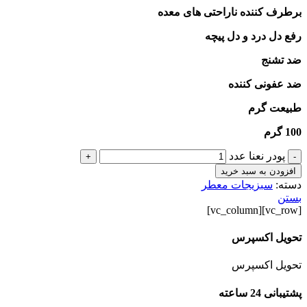
برطرف کننده ناراحتی های معده
رفع دل درد و دل پیچه
ضد تشنج
ضد عفونی کننده
طبیعت گرم
100 گرم
پودر نعنا عدد
+
-
افزودن به سبد خرید
دسته:
سبزیجات معطر
بستن
[vc_row][vc_column]
تحویل اکسپرس
تحویل اکسپرس
پشتیبانی 24 ساعته