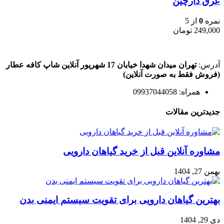
عرق دارچین
نمره
0
از 5
249,000
تومان
آدرس:
تهران میدان شهدا خیابان 17 شهریور آنلاین شاپ کافه عطار
(فروش فقط به صورت آنلاین)
همراه: 09937044058
جدیدترین مقالات
مشاوره آنلاین قبل از خرید گیاهان دارویی
بهمن 27, 1404
بهترین گیاهان دارویی برای تقویت سیستم ایمنی بدن
دی 29, 1404