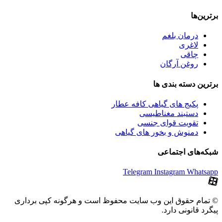
برترین‌ها
درمان بلغم
لاغری
چاقی
روغن آرگان
برترین‌ دسته بندی ها
پکیج های گیاهی کافه عطار
دستبند مغناطیسی
تقویت قوای جنسی
دمنوش و بخور های گیاهی
شبکه‌های اجتماعی
Telegram
Instagram
Whatsapp
© تمام حقوق این وب سایت محفوظ است و هرگونه کپی برداری
پیگرد قانونی دارد.