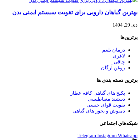
بهترین گیاهان دارویی برای تقویت سیستم ایمنی بدن
دی 29, 1404
برترین‌ها
درمان بلغم
لاغری
چاقی
روغن آرگان
برترین‌ دسته بندی ها
پکیج های گیاهی کافه عطار
دستبند مغناطیسی
تقویت قوای جنسی
دمنوش و بخور های گیاهی
شبکه‌های اجتماعی
Telegram
Instagram
Whatsapp