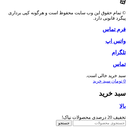
© تمام حقوق این وب سایت محفوظ است و هرگونه کپی برداری
پیگرد قانونی دارد.
فرم تماس
واتس اپ
تلگرام
تماس
سبد خرید خالی است.
0
تومان
سبد خرید
سبد خرید
بالا
تخفیف 20 درصدی محصولات نیاک!
جستجو