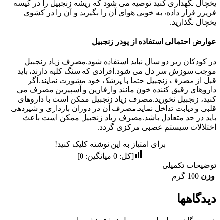
یخچال نگهداری کنید توصیه می شود که ریشه زنجبیل را در کیسه
فریزر قرار داده، به خوبی هوای آن را بگیرید و آن را در کشوی
یخچال بگذارید.
عوارض احتمالی استفاده از پودر زنجبیل
در کودکان زیر دو سال نباید استفاده شود.مصرف زیاد زنجبیل
موجب سوزش سر دل می شود.افرادی که سنگ کلیه دارند، باید
قبل از مصرف زنجبیل حتما با پزشک خود مشورت نمایند.اگر
داروهای رقیق کننده خون مانند وارفارین و آسپیرین مصرف می
کنید، زنجبیل نخورید.مصرف زیاد زنجبیل ممکن است با داروهای
قلبی و دیابت تداخل نماید.مصرف آن در دوران بارداری و شیردهی
باید در حد متعادل باشد.مصرف زیاد زنجبیل ممکن است باعث
اختلالات سیستم عصبی مرکزی گردد.
برای امتیاز به این نوشته کلیک کنید!
[کل:
0
میانگین:
0
]
توضیحات تکمیلی
وزن
100 گرم
دیدگاهها