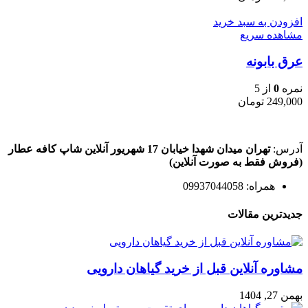
افزودن به سبد خرید
مشاهده سریع
عرق بابونه
نمره
0
از 5
249,000
تومان
آدرس:
تهران میدان شهدا خیابان 17 شهریور آنلاین شاپ کافه عطار
(فروش فقط به صورت آنلاین)
همراه: 09937044058
جدیدترین مقالات
مشاوره آنلاین قبل از خرید گیاهان دارویی
بهمن 27, 1404