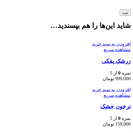
شاید این‌ها را هم بپسندید…
افزودن به سبد خرید
مشاهده سریع
زرشک پفکی
نمره
0
از 5
999,000
تومان
افزودن به سبد خرید
مشاهده سریع
ترخون خشک
نمره
0
از 5
159,000
تومان