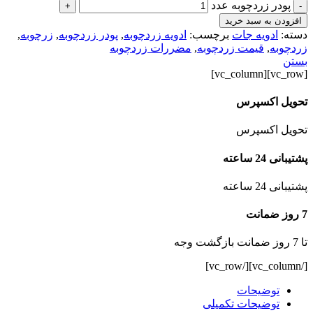
پودر زردچوبه عدد
+
-
افزودن به سبد خرید
دسته:
ادویه جات
برچسب:
ادویه زردچوبه
,
پودر زردچوبه
,
زرچوبه
,
زردچوبه
,
قیمت زردچوبه
,
مضررات زردچوبه
بستن
[vc_row][vc_column]
تحویل اکسپرس
تحویل اکسپرس
پشتیبانی 24 ساعته
پشتیبانی 24 ساعته
7 روز ضمانت
تا 7 روز ضمانت بازگشت وجه
[/vc_column][/vc_row]
توضیحات
توضیحات تکمیلی