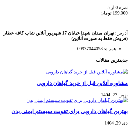
نمره
0
از 5
199,000
تومان
آدرس:
تهران میدان شهدا خیابان 17 شهریور آنلاین شاپ کافه عطار
(فروش فقط به صورت آنلاین)
همراه: 09937044058
جدیدترین مقالات
مشاوره آنلاین قبل از خرید گیاهان دارویی
بهمن 27, 1404
بهترین گیاهان دارویی برای تقویت سیستم ایمنی بدن
دی 29, 1404