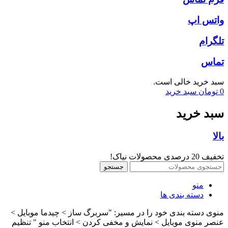
واتس اپ
تلگرام
تماس
سبد خرید خالی است.
0
تومان
سبد خرید
سبد خرید
بالا
تخفیف 20 درصدی محصولات نیاک!
جستجو
منو
دسته بندی ها
منوی دسته بندی خود را در مسیر: "سربرگ ساز > چیدما موبایل >
عنصر منوی موبایل > نمایش و مخفی کردن > انتخاب منو " تنظیم