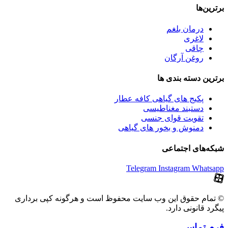
برترین‌ها
درمان بلغم
لاغری
چاقی
روغن آرگان
برترین‌ دسته بندی ها
پکیج های گیاهی کافه عطار
دستبند مغناطیسی
تقویت قوای جنسی
دمنوش و بخور های گیاهی
شبکه‌های اجتماعی
Telegram
Instagram
Whatsapp
© تمام حقوق این وب سایت محفوظ است و هرگونه کپی برداری
پیگرد قانونی دارد.
فرم تماس