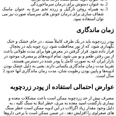
به عنوان دمنوش برای درمان سرماخوردگی
به همراه روغن نارگیل و زرده تخم مرغ به عنوان ماسک
شفاف سازی برای درمان جوش های سرسیاه صورت نیز می
توان استفاده نمود.
زمان ماندگاری
پودر زردچوبه باید در یک ظرف کاملاً بسته ، در جای خشک و خنک
نگهداری شود، که از نور محافظت شود. زرد چوبه باید در یخچال
قرار داده شود. قرار گرفتن در معرض هوا برای مدت طولانی باعث
از بین رفتن طعم و بو می شود. تمام ادویه‌های پرمصرف موجود در
بازار ایران که به صورت کامل یا پودر شده در دسترس هستند،
تقریبا مدت زمان ماندگاری یکسانی دارند. یعنی به دلیل خشک بودن
ادویه‌ها و پایین بودن رطوبت شان، مدت زمان ماندگاری‌ آنها حدود 2
سال است.
عوارض احتمالی استفاده از پودر زردچوبه
مصرف بیش از حد زردچوبه ممکن است باعث مشکلات معده و
بیماری بازگشت اسید معده به مری، خطر ابتلا به سنگ کلیه ، به
دلیل وجود مقدار زیاد اگزالات در این ادویه ممکن است خطر سنگ
های صفراوی را افزایش دهد ، در ضمن ممکن است با برخی داروها