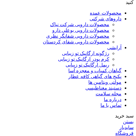
کنید
محصولات عمده
داروهای شرکتی
محصولات دارویی شرکت نیاک
محصولات دارویی بوعلی دارو
محصولات دارویی شفانگر نظری
محصولات دارویی شفای کردستان
آرایشی
رژگونه ارگانیک تو زیبایی
کرم پودر ارگانیک تو زیبایی
ریمل ارگانیک تو زیبایی
گیاهان کمیاب و معجزه آسا
پکیج های گیاهی کافه عطار
مولتی ویتامین ها
دستبند مغناطیسی
مجله سلامت
درباره ما
تماس با ما
سبد خرید
بستن
سایدبار
فروشگاه