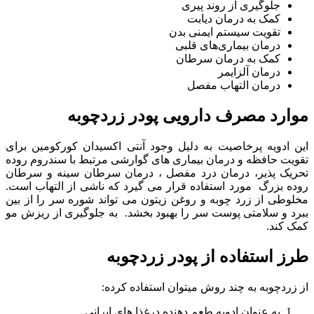
جلوگیری از روند پیری
کمک به درمان دیابت
تقویت سیستم ایمنی بدن
درمان بیماری‌های قلبی
کمک به درمان سرطان
درمان آلزایمر
درمان التهاب مفصل
موارد مصرف دارویی پودر زردچوبه
این ادویه پرخاصیت به دلیل وجود آنتی اکسیدان کورکومین برای
تقویت حافظه و درمان بیماری های گوارشی مرتبط با سندروم روده
تحریک پذیر، درمان درد مفصل ، درمان سرطان سینه و سرطان
روده بزرگ مورد استفاده قرار می گیرد که ناشی از التهاب است.
مخلوطی از زرد چوبه و روغن زیتون می تواند شوره سر را از بین
ببرد و سلامتی پوست سر را بهبود بخشد. به جلوگیری از ریزش مو
کمک کند.
طرز استفاده از پودر زردچوبه
از زردچوبه به چند روش میتوان استفاده کرده:
به عنوان ادویه طعم دهنده درغذا های ایرانی