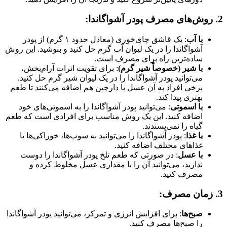
2.
روش‌های مصرف پودر آشواگاندا
:
با آب
: یک قاشق چای‌خوری (معادل حدود ۱ گرم) از پودر
آشواگاندا را در یک لیوان آب گرم حل کنید و بنوشید. این روش
ساده‌ترین راه برای مصرف است.
با شیر (خصوصاً شیر گرم)
: برای تقویت اثرات آرام‌بخش،
می‌توانید پودر آشواگاندا را در یک لیوان شیر گرم حل کنید.
برخی افراد به آن عسل یا دارچین هم اضافه می‌کنند تا طعم
بهتری پیدا کند.
با اسموتی
: می‌توانید پودر آشواگاندا را به اسموتی‌های خود
اضافه کنید. این یک روش مناسب برای افرادی است که طعم
گیاه را نمی‌پسندند.
با غذا
: پودر آشواگاندا را می‌توانید به سوپ‌ها، خوراکی‌ها یا
غذاهای مختلف اضافه کنید.
با عسل
: در صورتی که طعم تلخ پودر آشواگاندا را دوست
ندارید، می‌توانید آن را با مقداری عسل مخلوط کرده و
مصرف کنید.
3.
زمان مصرف
:
صبح‌ها
: برای افزایش انرژی و تمرکز، می‌توانید پودر آشواگاندا
را صبح‌ها مصرف کنید.