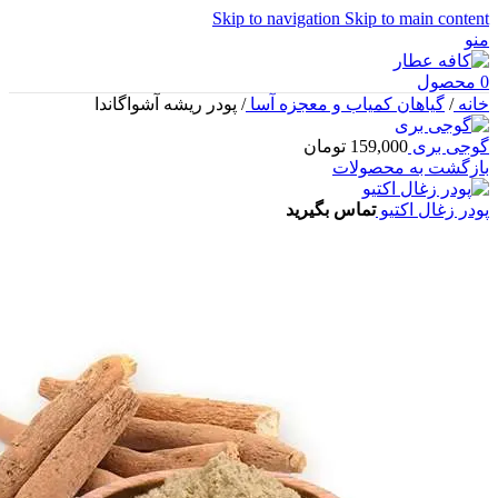
Skip to navigation
Skip to main content
منو
0
محصول
خانه
/
گیاهان کمیاب و معجزه آسا
/
پودر ریشه آشواگاندا
گوجی بری
159,000
تومان
بازگشت به محصولات
پودر زغال اکتیو
تماس بگیرید