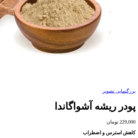
بزرگنمایی تصویر
پودر ریشه آشواگاندا
229,000
تومان
کاهش استرس و اضطراب