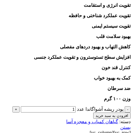
تقویت انرژی و استقامت
تقویت عملکرد شناختی و حافظه
تقویت سیستم ایمنی
بهبود سلامت قلب
کاهش التهاب و بهبود دردهای مفصلی
افزایش سطح تستوسترون و تقویت عملکرد جنسی
کنترل قند خون
کمک به بهبود خواب
ضد سرطان
وزن ۱۰۰ گرم
پودر ریشه آشواگاندا عدد
+
-
افزودن به سبد خرید
دسته:
گیاهان کمیاب و معجزه آسا
بستن
[vc_row][vc_column]