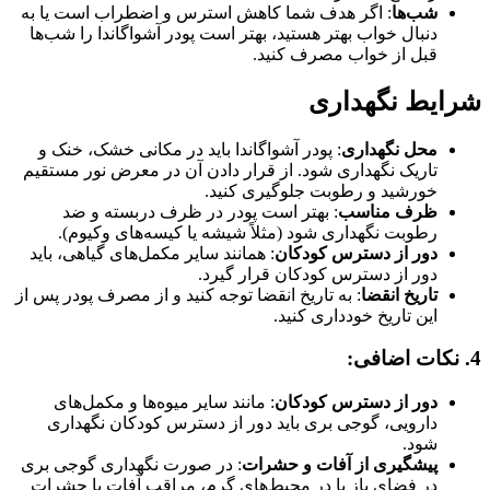
شب‌ها
: اگر هدف شما کاهش استرس و اضطراب است یا به
دنبال خواب بهتر هستید، بهتر است پودر آشواگاندا را شب‌ها
قبل از خواب مصرف کنید.
شرایط نگهداری
محل نگهداری
: پودر آشواگاندا باید در مکانی خشک، خنک و
تاریک نگهداری شود. از قرار دادن آن در معرض نور مستقیم
خورشید و رطوبت جلوگیری کنید.
ظرف مناسب
: بهتر است پودر در ظرف دربسته و ضد
رطوبت نگهداری شود (مثلاً شیشه یا کیسه‌های وکیوم).
دور از دسترس کودکان
: همانند سایر مکمل‌های گیاهی، باید
دور از دسترس کودکان قرار گیرد.
تاریخ انقضا
: به تاریخ انقضا توجه کنید و از مصرف پودر پس از
این تاریخ خودداری کنید.
4.
نکات اضافی
:
دور از دسترس کودکان
: مانند سایر میوه‌ها و مکمل‌های
دارویی، گوجی بری باید دور از دسترس کودکان نگهداری
شود.
پیشگیری از آفات و حشرات
: در صورت نگهداری گوجی بری
در فضای باز یا در محیط‌های گرم، مراقب آفات یا حشرات