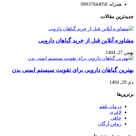
همراه: 09937044058
جدیدترین مقالات
مشاوره آنلاین قبل از خرید گیاهان دارویی
بهمن 27, 1404
بهترین گیاهان دارویی برای تقویت سیستم ایمنی بدن
دی 29, 1404
برترین‌ها
درمان بلغم
لاغری
چاقی
روغن آرگان