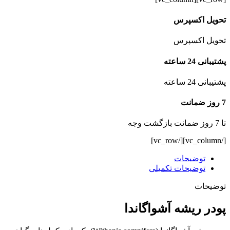
تحویل اکسپرس
تحویل اکسپرس
پشتیبانی 24 ساعته
پشتیبانی 24 ساعته
7 روز ضمانت
تا 7 روز ضمانت بازگشت وجه
[/vc_column][/vc_row]
توضیحات
توضیحات تکمیلی
توضیحات
پودر ریشه آشواگاندا