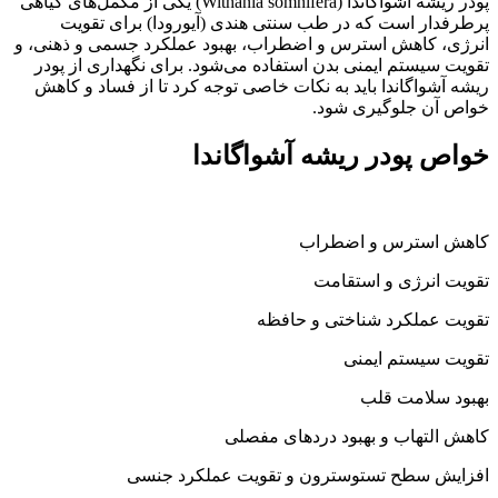
پودر ریشه آشواگاندا (Withania somnifera) یکی از مکمل‌های گیاهی
پرطرفدار است که در طب سنتی هندی (آیورودا) برای تقویت
انرژی، کاهش استرس و اضطراب، بهبود عملکرد جسمی و ذهنی، و
تقویت سیستم ایمنی بدن استفاده می‌شود. برای نگهداری از پودر
ریشه آشواگاندا باید به نکات خاصی توجه کرد تا از فساد و کاهش
خواص آن جلوگیری شود.
خواص پودر ریشه آشواگاندا
کاهش استرس و اضطراب
تقویت انرژی و استقامت
تقویت عملکرد شناختی و حافظه
تقویت سیستم ایمنی
بهبود سلامت قلب
کاهش التهاب و بهبود دردهای مفصلی
افزایش سطح تستوسترون و تقویت عملکرد جنسی