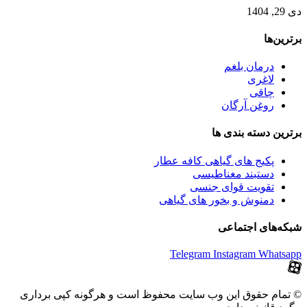
دی 29, 1404
برترین‌ها
درمان بلغم
لاغری
چاقی
روغن آرگان
برترین‌ دسته بندی ها
پکیج های گیاهی کافه عطار
دستبند مغناطیسی
تقویت قوای جنسی
دمنوش و بخور های گیاهی
شبکه‌های اجتماعی
Telegram
Instagram
Whatsapp
© تمام حقوق این وب سایت محفوظ است و هرگونه کپی برداری