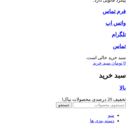
پیگرد قانونی دارد.
فرم تماس
واتس اپ
تلگرام
تماس
سبد خرید خالی است.
0
تومان
سبد خرید
سبد خرید
بالا
تخفیف 20 درصدی محصولات نیاک!
جستجو
منو
دسته بندی ها