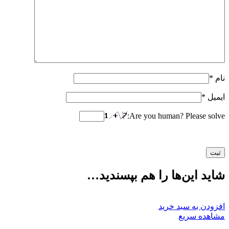
نام
*
ایمیل
*
Are you human? Please solve:
شاید این‌ها را هم بپسندید…
افزودن به سبد خرید
مشاهده سریع