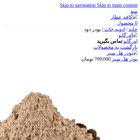
Skip to navigation
Skip to main content
منو
0
محصول
خانه
/
ادویه جات
/
پودر دود
اورگانو
تماس بگیرید
بازگشت به محصولات
پودر هل سبز
709,000
تومان