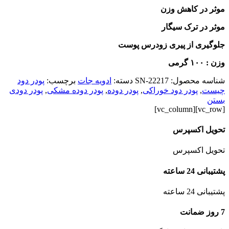
موثر در کاهش وزن
موثر در ترک سیگار
جلوگیری از پیری زودرس پوست
وزن :‌ ۱۰۰ گرمی
شناسه محصول:
SN-22217
دسته:
ادویه جات
برچسب:
پودر دود
چیست
,
پودر دود خوراکی
,
پودر دوده
,
پودر دوده مشکی
,
پودر دودی
بستن
[vc_row][vc_column]
تحویل اکسپرس
تحویل اکسپرس
پشتیبانی 24 ساعته
پشتیبانی 24 ساعته
7 روز ضمانت