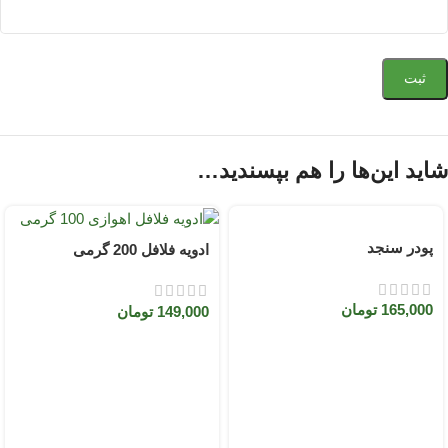
شاید این‌ها را هم بپسندید…
پودر سنجد
ادویه فلافل 200 گرمی
165,000
تومان
149,000
تومان