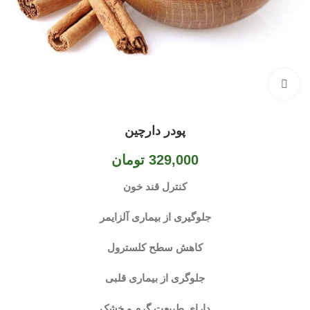
بزرگنمایی تصویر
پودر دارچین
329,000
تومان
کنترل قند خون
جلوگیری از بیماری آلزایمر
کاهش سطح کلسترول
جلوگری از بیماری قلبی
دارای طبیعت گرم و خشک