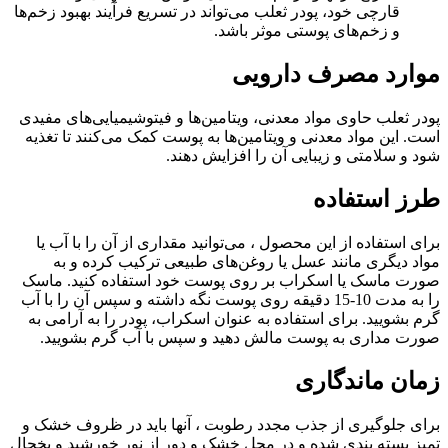
قارچی خود، پودر ثعلب می‌تواند در تسریع فرآیند بهبود زخم‌ها
و زخم‌های پوستی موثر باشد.
موارد مصرف دارویی
پودر ثعلب حاوی مواد معدنی، ویتامین‌ها و فیتوشیمیایی‌های مفیدی
است. این مواد معدنی و ویتامین‌ها به پوست کمک می‌کنند تا تغذیه
شود و سلامتی و زیبایی آن را افزایش دهند.
طرز استفاده
برای استفاده از این محصول ، می‌توانید مقداری از آن را با آب یا
مواد دیگری مانند عسل یا روغن‌های طبیعی ترکیب کرده و به
صورت ماسک یا اسکراب بر روی پوست خود استفاده کنید. ماسک
را به مدت 10-15 دقیقه روی پوست نگه داشته و سپس آن را با آب
گرم بشویید. برای استفاده به عنوان اسکراب، پودر را به آرامی به
صورت مداری به پوست مالش دهید و سپس با آب گرم بشویید.
زمان ماندگاری
برای جلوگیری از جذب مجدد رطوبت ، آنها باید در ظروف خشک و
تمیز بسته بندی شده و در محل خشک و دور از نور خورشید و یخچال