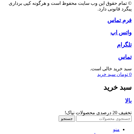
© تمام حقوق این وب سایت محفوظ است و هرگونه کپی برداری
پیگرد قانونی دارد.
فرم تماس
واتس اپ
تلگرام
تماس
سبد خرید خالی است.
0
تومان
سبد خرید
سبد خرید
بالا
تخفیف 20 درصدی محصولات نیاک!
جستجو
منو