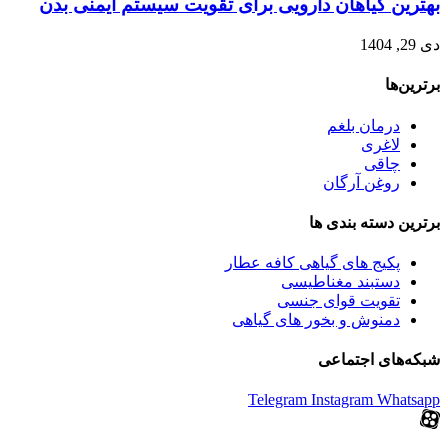
بهترین گیاهان دارویی برای تقویت سیستم ایمنی بدن
دی 29, 1404
برترین‌ها
درمان بلغم
لاغری
چاقی
روغن آرگان
برترین‌ دسته بندی ها
پکیج های گیاهی کافه عطار
دستبند مغناطیسی
تقویت قوای جنسی
دمنوش و بخور های گیاهی
شبکه‌های اجتماعی
Telegram
Instagram
Whatsapp