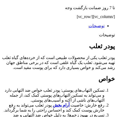
تا 7 روز ضمانت بازگشت وجه
[/vc_column][/vc_row]
توضیحات
توضیحات
پودر ثعلب
پودر ثعلب یکی از محصولات طبیعی است که از خرده‌های گیاه ثعلب
تهیه می‌شود. ثعلب یک گیاه علفی است که در برخی مناطق جهان
رشد می‌کند و خواص بسیاری دارد که برای پوست مفید است.
خواص
تسکین التهاب‌های پوستی: پودر ثعلب خواص ضد التهابی دارد
و می‌تواند به تسکین التهاب‌های پوستی کمک کند، از جمله
التهاب‌های ناشی از آکنه و آسیب‌های پوستی.
رفع خارش: خاصیت
آرام بخش
پودر ثعلب می‌تواند به رفع
خارش پوست کمک کند و احساس راحتی را به شما برگرداند.
تسریع در بهبود زخم‌ها: به دلیل خواص ضد التهابی و ضد